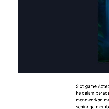
Slot game Azte
ke dalam perad
menawarkan me
sehingga membe