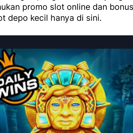
kan promo slot online dan bonus
t depo kecil hanya di sini.