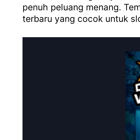
penuh peluang menang. Temu
terbaru yang cocok untuk slo