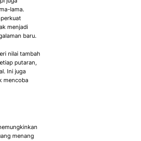
pi juga
ama-lama.
mperkuat
ak menjadi
ngalaman baru.
ri nilai tambah
tiap putaran,
. Ini juga
uk mencoba
memungkinkan
eluang menang