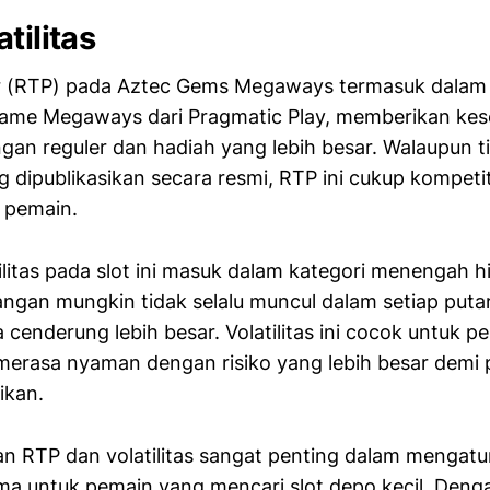
tilitas
er (RTP) pada Aztec Gems Megaways termasuk dalam 
game Megaways dari Pragmatic Play, memberikan ke
an reguler dan hadiah yang lebih besar. Walaupun t
g dipublikasikan secara resmi, RTP ini cukup kompetit
 pemain.
latilitas pada slot ini masuk dalam kategori menengah h
ngan mungkin tidak selalu muncul dalam setiap putara
a cenderung lebih besar. Volatilitas ini cocok untuk 
erasa nyaman dengan risiko yang lebih besar demi 
ikan.
 RTP dan volatilitas sangat penting dalam mengatu
ma untuk pemain yang mencari slot depo kecil. Den