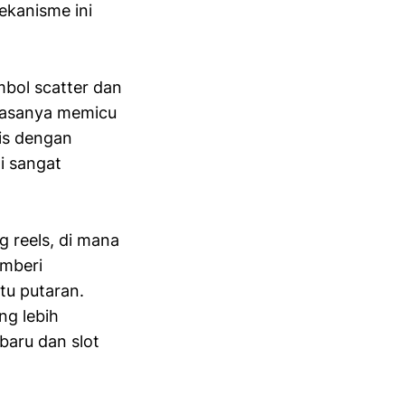
ekanisme ini
mbol scatter dan
iasanya memicu
is dengan
ni sangat
 reels, di mana
emberi
u putaran.
ng lebih
baru dan slot