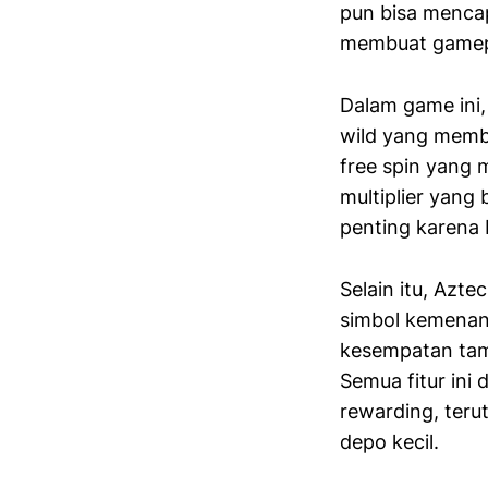
pun bisa mencap
membuat gamepl
Dalam game ini,
wild yang memb
free spin yang
multiplier yang 
penting karena 
Selain itu, Az
simbol kemenang
kesempatan tam
Semua fitur ini
rewarding, teru
depo kecil.