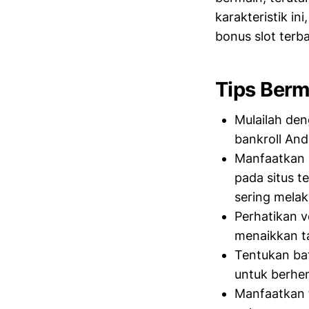
karakteristik in
bonus slot ter
Tips Ber
Mulailah de
bankroll And
Manfaatkan p
pada situs t
sering melak
Perhatikan v
menaikkan ta
Tentukan ba
untuk berhen
Manfaatkan f