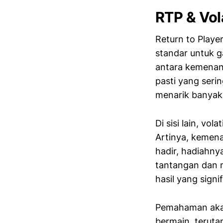
RTP & Vola
Return to Play
standar untuk 
antara kemenang
pasti yang serin
menarik banyak
Di sisi lain, vo
Artinya, kemena
hadir, hadiahny
tantangan dan m
hasil yang signif
Pemahaman akan
bermain, teruta