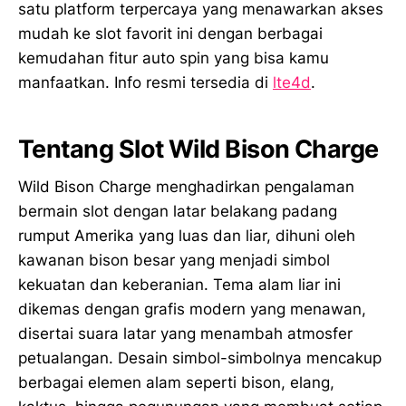
satu platform terpercaya yang menawarkan akses
mudah ke slot favorit ini dengan berbagai
kemudahan fitur auto spin yang bisa kamu
manfaatkan. Info resmi tersedia di
lte4d
.
Tentang Slot Wild Bison Charge
Wild Bison Charge menghadirkan pengalaman
bermain slot dengan latar belakang padang
rumput Amerika yang luas dan liar, dihuni oleh
kawanan bison besar yang menjadi simbol
kekuatan dan keberanian. Tema alam liar ini
dikemas dengan grafis modern yang menawan,
disertai suara latar yang menambah atmosfer
petualangan. Desain simbol-simbolnya mencakup
berbagai elemen alam seperti bison, elang,