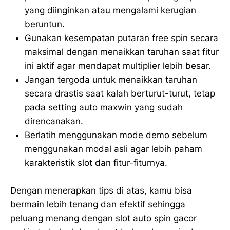
yang diinginkan atau mengalami kerugian
beruntun.
Gunakan kesempatan putaran free spin secara
maksimal dengan menaikkan taruhan saat fitur
ini aktif agar mendapat multiplier lebih besar.
Jangan tergoda untuk menaikkan taruhan
secara drastis saat kalah berturut-turut, tetap
pada setting auto maxwin yang sudah
direncanakan.
Berlatih menggunakan mode demo sebelum
menggunakan modal asli agar lebih paham
karakteristik slot dan fitur-fiturnya.
Dengan menerapkan tips di atas, kamu bisa
bermain lebih tenang dan efektif sehingga
peluang menang dengan slot auto spin gacor