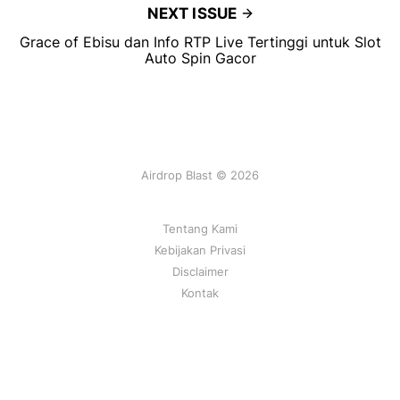
NEXT ISSUE
Grace of Ebisu dan Info RTP Live Tertinggi untuk Slot
Auto Spin Gacor
Airdrop Blast © 2026
Tentang Kami
Kebijakan Privasi
Disclaimer
Kontak