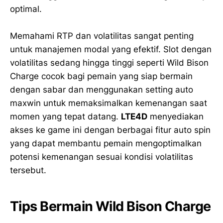
optimal.
Memahami RTP dan volatilitas sangat penting
untuk manajemen modal yang efektif. Slot dengan
volatilitas sedang hingga tinggi seperti Wild Bison
Charge cocok bagi pemain yang siap bermain
dengan sabar dan menggunakan setting auto
maxwin untuk memaksimalkan kemenangan saat
momen yang tepat datang.
LTE4D
menyediakan
akses ke game ini dengan berbagai fitur auto spin
yang dapat membantu pemain mengoptimalkan
potensi kemenangan sesuai kondisi volatilitas
tersebut.
Tips Bermain Wild Bison Charge