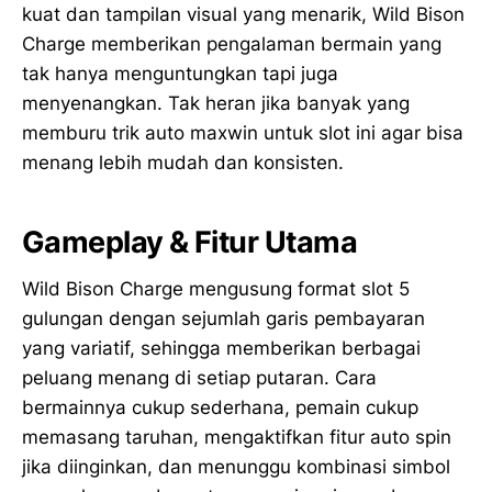
kuat dan tampilan visual yang menarik, Wild Bison
Charge memberikan pengalaman bermain yang
tak hanya menguntungkan tapi juga
menyenangkan. Tak heran jika banyak yang
memburu trik auto maxwin untuk slot ini agar bisa
menang lebih mudah dan konsisten.
Gameplay & Fitur Utama
Wild Bison Charge mengusung format slot 5
gulungan dengan sejumlah garis pembayaran
yang variatif, sehingga memberikan berbagai
peluang menang di setiap putaran. Cara
bermainnya cukup sederhana, pemain cukup
memasang taruhan, mengaktifkan fitur auto spin
jika diinginkan, dan menunggu kombinasi simbol