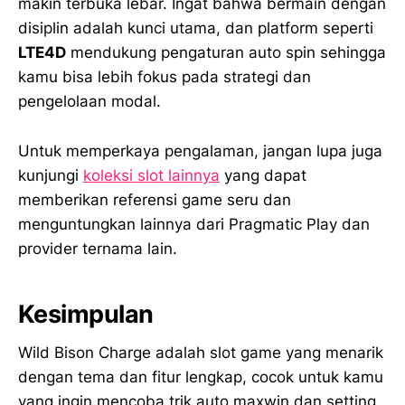
makin terbuka lebar. Ingat bahwa bermain dengan
disiplin adalah kunci utama, dan platform seperti
LTE4D
mendukung pengaturan auto spin sehingga
kamu bisa lebih fokus pada strategi dan
pengelolaan modal.
Untuk memperkaya pengalaman, jangan lupa juga
kunjungi
koleksi slot lainnya
yang dapat
memberikan referensi game seru dan
menguntungkan lainnya dari Pragmatic Play dan
provider ternama lain.
Kesimpulan
Wild Bison Charge adalah slot game yang menarik
dengan tema dan fitur lengkap, cocok untuk kamu
yang ingin mencoba trik auto maxwin dan setting