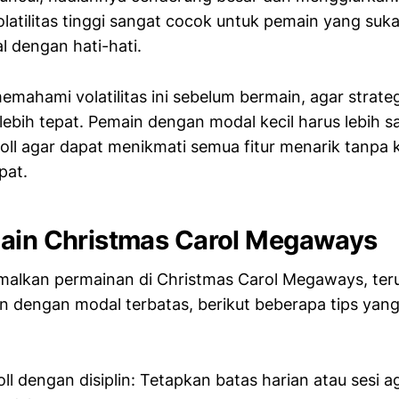
atilitas tinggi sangat cocok untuk pemain yang suk
 dengan hati-hati.
emahami volatilitas ini sebelum bermain, agar strate
 lebih tepat. Pemain dengan modal kecil harus lebih s
ll agar dapat menikmati semua fitur menarik tanpa 
pat.
main Christmas Carol Megaways
alkan permainan di Christmas Carol Megaways, teru
 dengan modal terbatas, berikut beberapa tips yang
oll dengan disiplin: Tetapkan batas harian atau sesi a