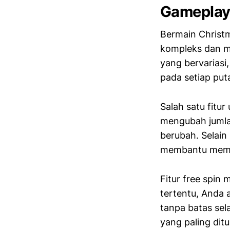
Gameplay 
Bermain Christ
kompleks dan m
yang bervariasi
pada setiap put
Salah satu fitu
mengubah jumlah
berubah. Selain
membantu memb
Fitur free spin
tertentu, Anda 
tanpa batas sel
yang paling dit