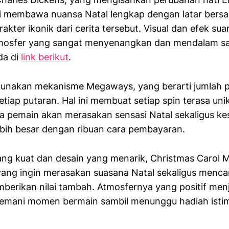
ni membawa nuansa Natal lengkap dengan latar bersal
akter ikonik dari cerita tersebut. Visual dan efek sua
osfer yang sangat menyenangkan dan mendalam sa
da di
link berikut
.
unakan mekanisme Megaways, yang berarti jumlah p
tiap putaran. Hal ini membuat setiap spin terasa uni
a pemain akan merasakan sensasi Natal sekaligus k
bih besar dengan ribuan cara pembayaran.
ng kuat dan desain yang menarik, Christmas Carol
 yang ingin merasakan suasana Natal sekaligus menca
berikan nilai tambah. Atmosfernya yang positif men
nemani momen bermain sambil menunggu hadiah isti