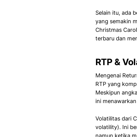
Selain itu, ada
yang semakin m
Christmas Carol
terbaru dan men
RTP & Vola
Mengenai Retur
RTP yang kompe
Meskipun angka 
ini menawarkan 
Volatilitas dar
volatility). Ini
namun ketika m