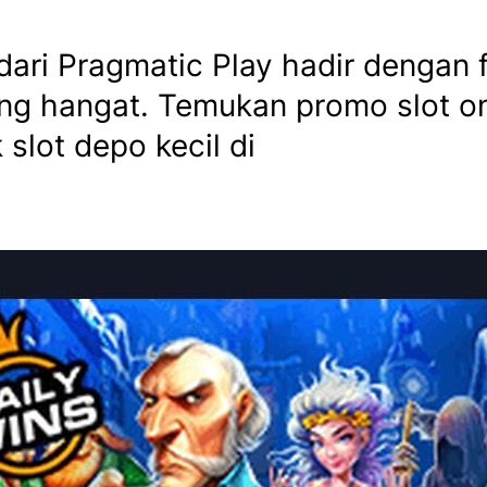
ri Pragmatic Play hadir dengan f
ng hangat. Temukan promo slot on
 slot depo kecil di