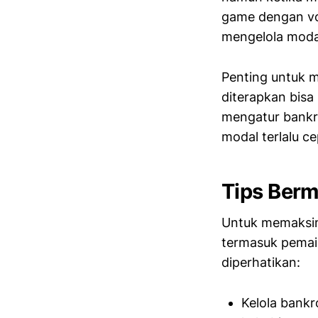
game dengan vol
mengelola modal
Penting untuk m
diterapkan bisa
mengatur bankro
modal terlalu ce
Tips Ber
Untuk memaksim
termasuk pemain
diperhatikan:
Kelola bankr