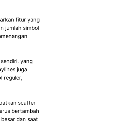
rkan fitur yang
n jumlah simbol
 kemenangan
sendiri, yang
ylines juga
 reguler,
apatkan scatter
 terus bertambah
 besar dan saat