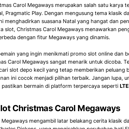
tmas Carol Megaways merupakan salah satu karya te
al, Pragmatic Play. Dengan mengusung tema klasik da
ni menghadirkan suasana Natal yang hangat dan pen
nta slot, Christmas Carol Megaways menawarkan pe
erbeda dengan fitur Megaways yang dinamis.
i pemain yang ingin menikmati promo slot online dan b
mas Carol Megaways sangat menarik untuk dicoba. Terl
ri slot depo kecil yang tetap memberikan peluang 
an ini cocok menjadi pilihan terbaik. Jangan lupa, 
 pastikan bermain di platform terpercaya seperti
LT
lot Christmas Carol Megaways
 Megaways mengambil latar belakang cerita klasik da
Charles Dickens, yang mengisahkan perubahan hati 