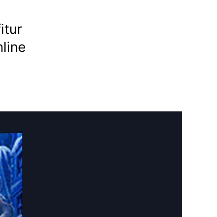
itur
line