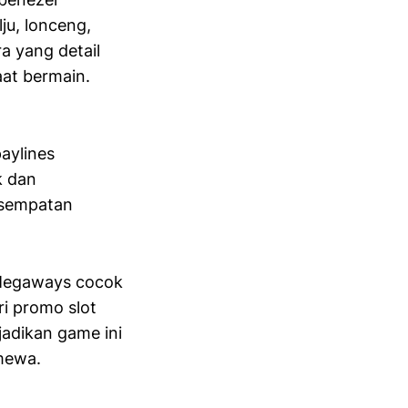
ju, lonceng,
ra yang detail
at bermain.
aylines
k dan
esempatan
 Megaways cocok
ri promo slot
jadikan game ini
mewa.