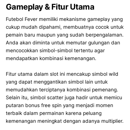
Gameplay & Fitur Utama
Futebol Fever memiliki mekanisme gameplay yang
cukup mudah dipahami, membuatnya cocok untuk
pemain baru maupun yang sudah berpengalaman.
Anda akan diminta untuk memutar gulungan dan
mencocokkan simbol-simbol tertentu agar
mendapatkan kombinasi kemenangan.
Fitur utama dalam slot ini mencakup simbol wild
yang dapat menggantikan simbol lain untuk
memudahkan terciptanya kombinasi pemenang.
Selain itu, simbol scatter juga hadir untuk memicu
putaran bonus free spin yang menjadi momen
terbaik dalam permainan karena peluang
kemenangan meningkat dengan adanya multiplier.