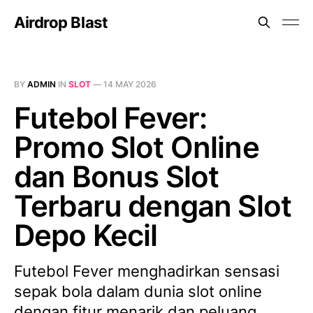
Airdrop Blast
BY
ADMIN
IN
SLOT
—
14 MAY 2026
Futebol Fever:
Promo Slot Online
dan Bonus Slot
Terbaru dengan Slot
Depo Kecil
Futebol Fever menghadirkan sensasi
sepak bola dalam dunia slot online
dengan fitur menarik dan peluang