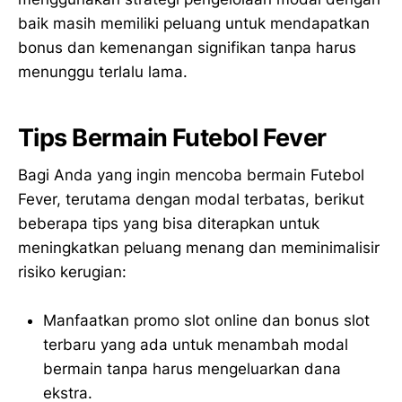
baik masih memiliki peluang untuk mendapatkan
bonus dan kemenangan signifikan tanpa harus
menunggu terlalu lama.
Tips Bermain Futebol Fever
Bagi Anda yang ingin mencoba bermain Futebol
Fever, terutama dengan modal terbatas, berikut
beberapa tips yang bisa diterapkan untuk
meningkatkan peluang menang dan meminimalisir
risiko kerugian:
Manfaatkan promo slot online dan bonus slot
terbaru yang ada untuk menambah modal
bermain tanpa harus mengeluarkan dana
ekstra.