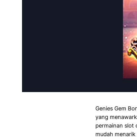
Genies Gem Bona
yang menawarka
permainan slot 
mudah menarik 