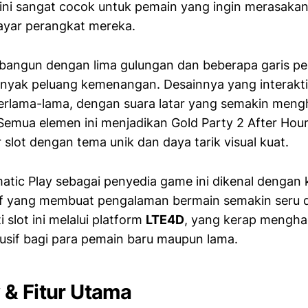
ini sangat cocok untuk pemain yang ingin merasaka
layar perangkat mereka.
dibangun dengan lima gulungan dan beberapa garis 
yak peluang kemenangan. Desainnya yang interakt
erlama-lama, dengan suara latar yang semakin meng
Semua elemen ini menjadikan Gold Party 2 After Hours
slot dengan tema unik dan daya tarik visual kuat.
matic Play sebagai penyedia game ini dikenal dengan k
tif yang membuat pengalaman bermain semakin seru d
slot ini melalui platform
LTE4D
, yang kerap mengha
klusif bagi para pemain baru maupun lama.
& Fitur Utama