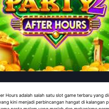
er Hours adalah salah satu slot game terbaru yang dir
yang kini menjadi perbincangan hangat di kalangan 
 tema pesta malam yang meriah dan mekanisme perm