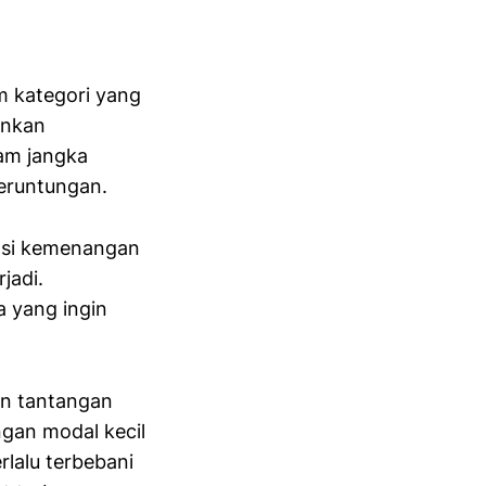
m kategori yang
inkan
am jangka
beruntungan.
ensi kemenangan
jadi.
a yang ingin
an tantangan
gan modal kecil
lalu terbebani