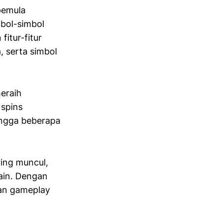
pemula
bol-simbol
itur-fitur
, serta simbol
eraih
spins
ingga beberapa
ring muncul,
ain. Dengan
kan gameplay