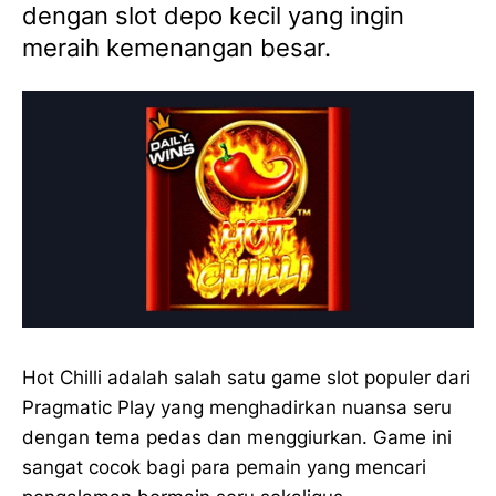
dengan slot depo kecil yang ingin
meraih kemenangan besar.
Hot Chilli adalah salah satu game slot populer dari
Pragmatic Play yang menghadirkan nuansa seru
dengan tema pedas dan menggiurkan. Game ini
sangat cocok bagi para pemain yang mencari