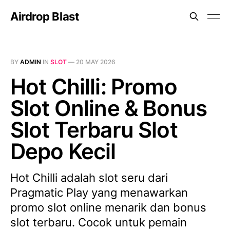
Airdrop Blast
BY
ADMIN
IN
SLOT
—
20 MAY 2026
Hot Chilli: Promo
Slot Online & Bonus
Slot Terbaru Slot
Depo Kecil
Hot Chilli adalah slot seru dari
Pragmatic Play yang menawarkan
promo slot online menarik dan bonus
slot terbaru. Cocok untuk pemain