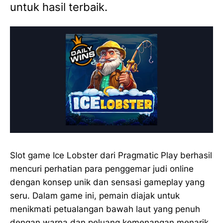
untuk hasil terbaik.
Slot game Ice Lobster dari Pragmatic Play berhasil
mencuri perhatian para penggemar judi online
dengan konsep unik dan sensasi gameplay yang
seru. Dalam game ini, pemain diajak untuk
menikmati petualangan bawah laut yang penuh
dengan warna dan peluang kemenangan menarik.