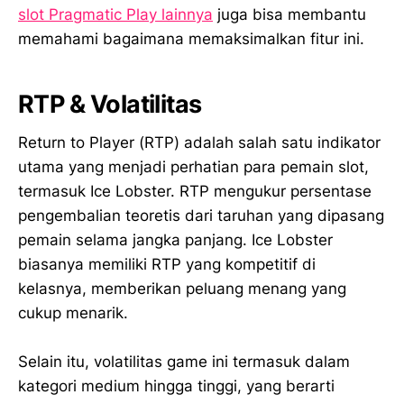
slot Pragmatic Play lainnya
juga bisa membantu
memahami bagaimana memaksimalkan fitur ini.
RTP & Volatilitas
Return to Player (RTP) adalah salah satu indikator
utama yang menjadi perhatian para pemain slot,
termasuk Ice Lobster. RTP mengukur persentase
pengembalian teoretis dari taruhan yang dipasang
pemain selama jangka panjang. Ice Lobster
biasanya memiliki RTP yang kompetitif di
kelasnya, memberikan peluang menang yang
cukup menarik.
Selain itu, volatilitas game ini termasuk dalam
kategori medium hingga tinggi, yang berarti