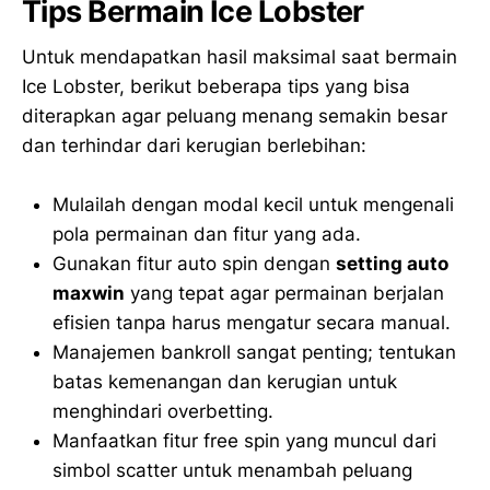
Tips Bermain Ice Lobster
Untuk mendapatkan hasil maksimal saat bermain
Ice Lobster, berikut beberapa tips yang bisa
diterapkan agar peluang menang semakin besar
dan terhindar dari kerugian berlebihan:
Mulailah dengan modal kecil untuk mengenali
pola permainan dan fitur yang ada.
Gunakan fitur auto spin dengan
setting auto
maxwin
yang tepat agar permainan berjalan
efisien tanpa harus mengatur secara manual.
Manajemen bankroll sangat penting; tentukan
batas kemenangan dan kerugian untuk
menghindari overbetting.
Manfaatkan fitur free spin yang muncul dari
simbol scatter untuk menambah peluang