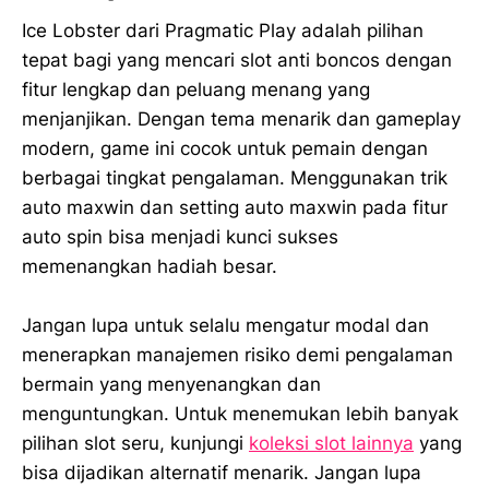
Ice Lobster dari Pragmatic Play adalah pilihan
tepat bagi yang mencari slot anti boncos dengan
fitur lengkap dan peluang menang yang
menjanjikan. Dengan tema menarik dan gameplay
modern, game ini cocok untuk pemain dengan
berbagai tingkat pengalaman. Menggunakan trik
auto maxwin dan setting auto maxwin pada fitur
auto spin bisa menjadi kunci sukses
memenangkan hadiah besar.
Jangan lupa untuk selalu mengatur modal dan
menerapkan manajemen risiko demi pengalaman
bermain yang menyenangkan dan
menguntungkan. Untuk menemukan lebih banyak
pilihan slot seru, kunjungi
koleksi slot lainnya
yang
bisa dijadikan alternatif menarik. Jangan lupa