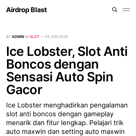
Airdrop Blast
BY
ADMIN
IN
SLOT
—
05 JUN 2026
Ice Lobster, Slot Anti
Boncos dengan
Sensasi Auto Spin
Gacor
Ice Lobster menghadirkan pengalaman
slot anti boncos dengan gameplay
menarik dan fitur lengkap. Pelajari trik
auto maxwin dan setting auto maxwin