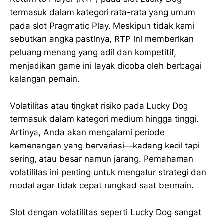
termasuk dalam kategori rata-rata yang umum
pada slot Pragmatic Play. Meskipun tidak kami
sebutkan angka pastinya, RTP ini memberikan
peluang menang yang adil dan kompetitif,
menjadikan game ini layak dicoba oleh berbagai
kalangan pemain.
Volatilitas atau tingkat risiko pada Lucky Dog
termasuk dalam kategori medium hingga tinggi.
Artinya, Anda akan mengalami periode
kemenangan yang bervariasi—kadang kecil tapi
sering, atau besar namun jarang. Pemahaman
volatilitas ini penting untuk mengatur strategi dan
modal agar tidak cepat rungkad saat bermain.
Slot dengan volatilitas seperti Lucky Dog sangat