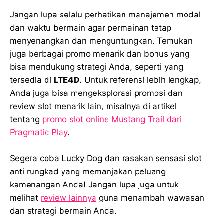
Jangan lupa selalu perhatikan manajemen modal
dan waktu bermain agar permainan tetap
menyenangkan dan menguntungkan. Temukan
juga berbagai promo menarik dan bonus yang
bisa mendukung strategi Anda, seperti yang
tersedia di
LTE4D
. Untuk referensi lebih lengkap,
Anda juga bisa mengeksplorasi promosi dan
review slot menarik lain, misalnya di artikel
tentang
promo slot online Mustang Trail dari
Pragmatic Play
.
Segera coba Lucky Dog dan rasakan sensasi slot
anti rungkad yang memanjakan peluang
kemenangan Anda! Jangan lupa juga untuk
melihat
review lainnya
guna menambah wawasan
dan strategi bermain Anda.