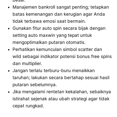
besar.
Manajemen bankroll sangat penting; tetapkan
batas kemenangan dan kerugian agar Anda
tidak terbawa emosi saat bermain.
Gunakan fitur auto spin secara bijak dengan
setting auto maxwin yang tepat untuk
mengoptimalkan putaran otomatis.
Perhatikan kemunculan simbol scatter dan
wild sebagai indikator potensi bonus free spins
dan multiplier.
Jangan terlalu terburu-buru menaikkan
taruhan; lakukan secara bertahap sesuai hasil
putaran sebelumnya.
Jika mengalami rentetan kekalahan, sebaiknya
istirahat sejenak atau ubah strategi agar tidak
cepat rungkad.