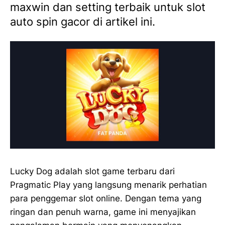
maxwin dan setting terbaik untuk slot
auto spin gacor di artikel ini.
Lucky Dog adalah slot game terbaru dari
Pragmatic Play yang langsung menarik perhatian
para penggemar slot online. Dengan tema yang
ringan dan penuh warna, game ini menyajikan