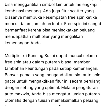
bisa menggantikan simbol lain untuk melengkapi
kombinasi menang. Ada juga fitur scatter yang
biasanya membuka kesempatan free spin ketika
muncul dalam jumlah tertentu. Free spin ini sangat
bermanfaat karena bisa meningkatkan peluang
mendapatkan multiplier yang mengalikan
kemenangan Anda.
Multiplier di Running Sushi dapat muncul selama
free spin atau dalam putaran biasa, memberi
tambahan keuntungan pada setiap kemenangan.
Banyak pemain yang mengandalkan slot auto spin
gacor untuk mengaktifkan fitur ini secara berulang
dengan setting yang optimal. Melalui pengaturan
auto maxwin, Anda bisa mengatur jumlah putaran
otomatis dengan tujuan memaksimalkan peluang