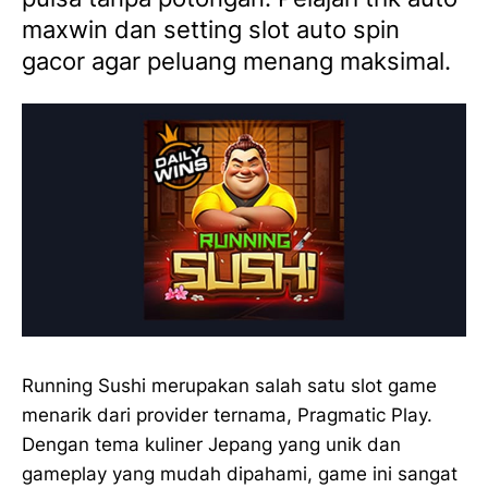
maxwin dan setting slot auto spin
gacor agar peluang menang maksimal.
Running Sushi merupakan salah satu slot game
menarik dari provider ternama, Pragmatic Play.
Dengan tema kuliner Jepang yang unik dan
gameplay yang mudah dipahami, game ini sangat