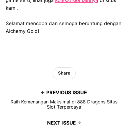
game seru, lihat juga
koleksi slot lainnya
di situs
kami.
Selamat mencoba dan semoga beruntung dengan
Alchemy Gold!
Share
PREVIOUS ISSUE
Raih Kemenangan Maksimal di 888 Dragons Situs
Slot Terpercaya
NEXT ISSUE