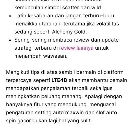
kemunculan simbol scatter dan wild.
Latih kesabaran dan jangan terburu-buru
menaikkan taruhan, terutama jika volatilitas
sedang seperti Alchemy Gold.
Sering-sering membaca review dan update
strategi terbaru di
review lainnya
untuk
menambah wawasan.
Mengikuti tips di atas sambil bermain di platform
terpercaya seperti
LTE4D
akan membantu pemain
mendapatkan pengalaman terbaik sekaligus
meningkatkan peluang menang. Apalagi dengan
banyaknya fitur yang mendukung, menguasai
pengaturan setting auto maxwin dan slot auto
spin gacor bukan lagi hal yang sulit.