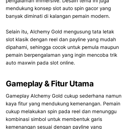
pengalaman immersive. Desain tema ini juga
mendukung konsep slot auto spin gacor yang
banyak diminati di kalangan pemain modern.
Selain itu, Alchemy Gold mengusung tata letak
slot klasik dengan reel dan payline yang mudah
dipahami, sehingga cocok untuk pemula maupun
pemain berpengalaman yang ingin mencoba trik
auto maxwin pada slot online.
Gameplay & Fitur Utama
Gameplay Alchemy Gold cukup sederhana namun
kaya fitur yang mendukung kemenangan. Pemain
cukup melakukan spin pada reel dan menunggu
kombinasi simbol untuk membentuk garis
kemenangan sesuai dengan payline yang