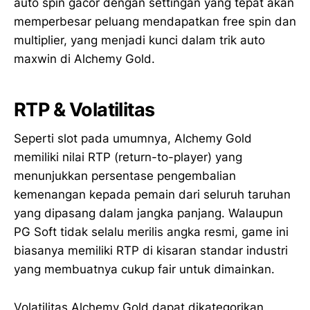
auto spin gacor dengan settingan yang tepat akan
memperbesar peluang mendapatkan free spin dan
multiplier, yang menjadi kunci dalam trik auto
maxwin di Alchemy Gold.
RTP & Volatilitas
Seperti slot pada umumnya, Alchemy Gold
memiliki nilai RTP (return-to-player) yang
menunjukkan persentase pengembalian
kemenangan kepada pemain dari seluruh taruhan
yang dipasang dalam jangka panjang. Walaupun
PG Soft tidak selalu merilis angka resmi, game ini
biasanya memiliki RTP di kisaran standar industri
yang membuatnya cukup fair untuk dimainkan.
Volatilitas Alchemy Gold dapat dikategorikan