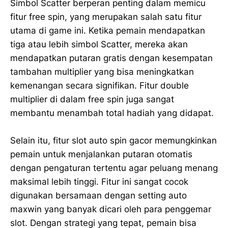
Simbol Scatter berperan penting dalam memicu
fitur free spin, yang merupakan salah satu fitur
utama di game ini. Ketika pemain mendapatkan
tiga atau lebih simbol Scatter, mereka akan
mendapatkan putaran gratis dengan kesempatan
tambahan multiplier yang bisa meningkatkan
kemenangan secara signifikan. Fitur double
multiplier di dalam free spin juga sangat
membantu menambah total hadiah yang didapat.
Selain itu, fitur slot auto spin gacor memungkinkan
pemain untuk menjalankan putaran otomatis
dengan pengaturan tertentu agar peluang menang
maksimal lebih tinggi. Fitur ini sangat cocok
digunakan bersamaan dengan setting auto
maxwin yang banyak dicari oleh para penggemar
slot. Dengan strategi yang tepat, pemain bisa