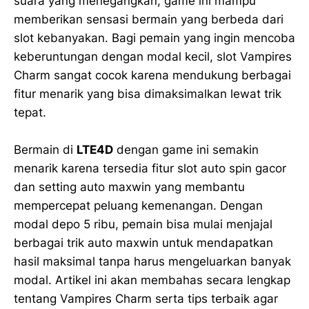
suara yang menegangkan, game ini mampu
memberikan sensasi bermain yang berbeda dari
slot kebanyakan. Bagi pemain yang ingin mencoba
keberuntungan dengan modal kecil, slot Vampires
Charm sangat cocok karena mendukung berbagai
fitur menarik yang bisa dimaksimalkan lewat trik
tepat.
Bermain di
LTE4D
dengan game ini semakin
menarik karena tersedia fitur slot auto spin gacor
dan setting auto maxwin yang membantu
mempercepat peluang kemenangan. Dengan
modal depo 5 ribu, pemain bisa mulai menjajal
berbagai trik auto maxwin untuk mendapatkan
hasil maksimal tanpa harus mengeluarkan banyak
modal. Artikel ini akan membahas secara lengkap
tentang Vampires Charm serta tips terbaik agar