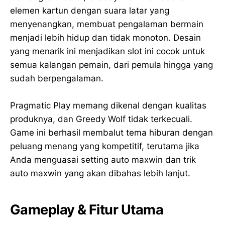
elemen kartun dengan suara latar yang
menyenangkan, membuat pengalaman bermain
menjadi lebih hidup dan tidak monoton. Desain
yang menarik ini menjadikan slot ini cocok untuk
semua kalangan pemain, dari pemula hingga yang
sudah berpengalaman.
Pragmatic Play memang dikenal dengan kualitas
produknya, dan Greedy Wolf tidak terkecuali.
Game ini berhasil membalut tema hiburan dengan
peluang menang yang kompetitif, terutama jika
Anda menguasai setting auto maxwin dan trik
auto maxwin yang akan dibahas lebih lanjut.
Gameplay & Fitur Utama