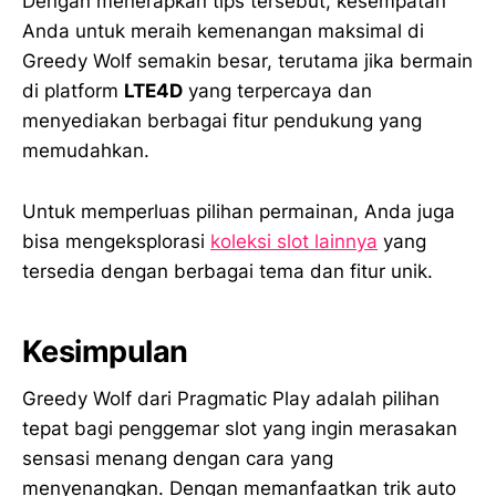
Dengan menerapkan tips tersebut, kesempatan
Anda untuk meraih kemenangan maksimal di
Greedy Wolf semakin besar, terutama jika bermain
di platform
LTE4D
yang terpercaya dan
menyediakan berbagai fitur pendukung yang
memudahkan.
Untuk memperluas pilihan permainan, Anda juga
bisa mengeksplorasi
koleksi slot lainnya
yang
tersedia dengan berbagai tema dan fitur unik.
Kesimpulan
Greedy Wolf dari Pragmatic Play adalah pilihan
tepat bagi penggemar slot yang ingin merasakan
sensasi menang dengan cara yang
menyenangkan. Dengan memanfaatkan trik auto