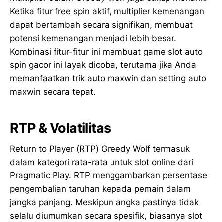
Ketika fitur free spin aktif, multiplier kemenangan
dapat bertambah secara signifikan, membuat
potensi kemenangan menjadi lebih besar.
Kombinasi fitur-fitur ini membuat game slot auto
spin gacor ini layak dicoba, terutama jika Anda
memanfaatkan trik auto maxwin dan setting auto
maxwin secara tepat.
RTP & Volatilitas
Return to Player (RTP) Greedy Wolf termasuk
dalam kategori rata-rata untuk slot online dari
Pragmatic Play. RTP menggambarkan persentase
pengembalian taruhan kepada pemain dalam
jangka panjang. Meskipun angka pastinya tidak
selalu diumumkan secara spesifik, biasanya slot