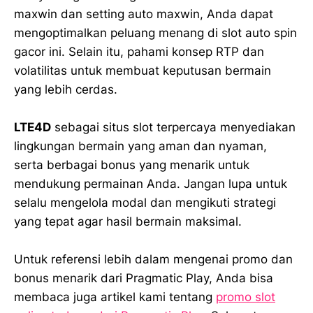
maxwin dan setting auto maxwin, Anda dapat
mengoptimalkan peluang menang di slot auto spin
gacor ini. Selain itu, pahami konsep RTP dan
volatilitas untuk membuat keputusan bermain
yang lebih cerdas.
LTE4D
sebagai situs slot terpercaya menyediakan
lingkungan bermain yang aman dan nyaman,
serta berbagai bonus yang menarik untuk
mendukung permainan Anda. Jangan lupa untuk
selalu mengelola modal dan mengikuti strategi
yang tepat agar hasil bermain maksimal.
Untuk referensi lebih dalam mengenai promo dan
bonus menarik dari Pragmatic Play, Anda bisa
membaca juga artikel kami tentang
promo slot