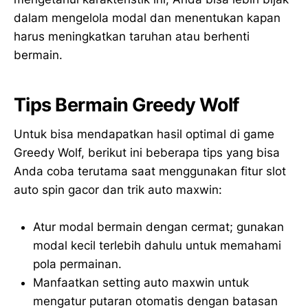
dalam mengelola modal dan menentukan kapan
harus meningkatkan taruhan atau berhenti
bermain.
Tips Bermain Greedy Wolf
Untuk bisa mendapatkan hasil optimal di game
Greedy Wolf, berikut ini beberapa tips yang bisa
Anda coba terutama saat menggunakan fitur slot
auto spin gacor dan trik auto maxwin:
Atur modal bermain dengan cermat; gunakan
modal kecil terlebih dahulu untuk memahami
pola permainan.
Manfaatkan setting auto maxwin untuk
mengatur putaran otomatis dengan batasan