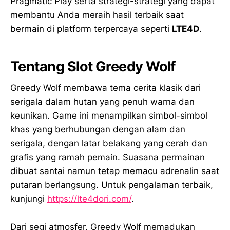
Pragmatic Play serta strategi-strategi yang dapat
membantu Anda meraih hasil terbaik saat
bermain di platform terpercaya seperti
LTE4D
.
Tentang Slot Greedy Wolf
Greedy Wolf membawa tema cerita klasik dari
serigala dalam hutan yang penuh warna dan
keunikan. Game ini menampilkan simbol-simbol
khas yang berhubungan dengan alam dan
serigala, dengan latar belakang yang cerah dan
grafis yang ramah pemain. Suasana permainan
dibuat santai namun tetap memacu adrenalin saat
putaran berlangsung. Untuk pengalaman terbaik,
kunjungi
https://lte4dori.com/
.
Dari segi atmosfer, Greedy Wolf memadukan