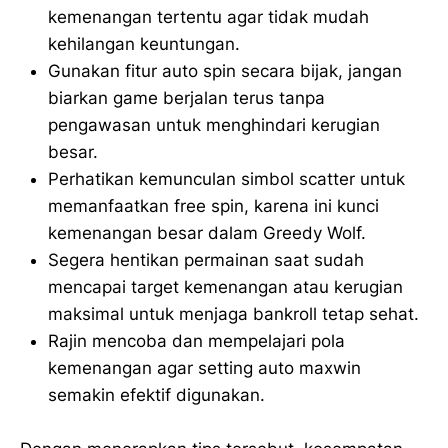
kemenangan tertentu agar tidak mudah
kehilangan keuntungan.
Gunakan fitur auto spin secara bijak, jangan
biarkan game berjalan terus tanpa
pengawasan untuk menghindari kerugian
besar.
Perhatikan kemunculan simbol scatter untuk
memanfaatkan free spin, karena ini kunci
kemenangan besar dalam Greedy Wolf.
Segera hentikan permainan saat sudah
mencapai target kemenangan atau kerugian
maksimal untuk menjaga bankroll tetap sehat.
Rajin mencoba dan mempelajari pola
kemenangan agar setting auto maxwin
semakin efektif digunakan.