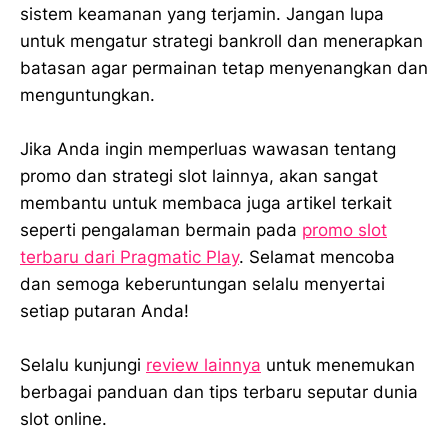
sistem keamanan yang terjamin. Jangan lupa
untuk mengatur strategi bankroll dan menerapkan
batasan agar permainan tetap menyenangkan dan
menguntungkan.
Jika Anda ingin memperluas wawasan tentang
promo dan strategi slot lainnya, akan sangat
membantu untuk membaca juga artikel terkait
seperti pengalaman bermain pada
promo slot
terbaru dari Pragmatic Play
. Selamat mencoba
dan semoga keberuntungan selalu menyertai
setiap putaran Anda!
Selalu kunjungi
review lainnya
untuk menemukan
berbagai panduan dan tips terbaru seputar dunia
slot online.