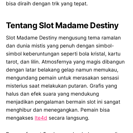
bisa diraih dengan trik yang tepat.
Tentang Slot Madame Destiny
Slot Madame Destiny mengusung tema ramalan
dan dunia mistis yang penuh dengan simbol-
simbol keberuntungan seperti bola kristal, kartu
tarot, dan lilin. Atmosfernya yang magis dibangun
dengan latar belakang gelap namun memukau,
mengundang pemain untuk merasakan sensasi
misterius saat melakukan putaran. Grafis yang
halus dan efek suara yang mendukung
menjadikan pengalaman bermain slot ini sangat
menghibur dan menegangkan. Pemain bisa
mengakses
lte4d
secara langsung.