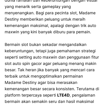
dunia ramalan dan keberuntungan dengan visual
yang menarik serta gameplay yang
menyenangkan. Bagi para pecinta slot, Madame
Destiny memberikan peluang untuk meraih
kemenangan maksimal, apalagi dengan trik auto
maxwin yang kini banyak diburu para pemain.
Bermain slot bukan sekadar mengandalkan
keberuntungan, tetapi juga pemahaman strategi
seperti setting auto maxwin dan penggunaan fitur
slot auto spin gacor agar peluang menang makin
besar. Tak heran jika banyak yang mencari cara
terbaik untuk mengoptimalkan permainan
Madame Destiny agar bisa merasakan
kemenangan besar secara konsisten. Terutama di
platform terpercaya seperti
LTE4D
, pengalaman
bermain akan semakin seru dan hasil maksimal