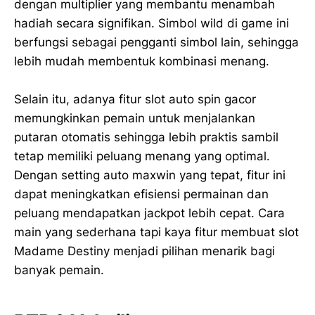
dengan multiplier yang membantu menambah
hadiah secara signifikan. Simbol wild di game ini
berfungsi sebagai pengganti simbol lain, sehingga
lebih mudah membentuk kombinasi menang.
Selain itu, adanya fitur slot auto spin gacor
memungkinkan pemain untuk menjalankan
putaran otomatis sehingga lebih praktis sambil
tetap memiliki peluang menang yang optimal.
Dengan setting auto maxwin yang tepat, fitur ini
dapat meningkatkan efisiensi permainan dan
peluang mendapatkan jackpot lebih cepat. Cara
main yang sederhana tapi kaya fitur membuat slot
Madame Destiny menjadi pilihan menarik bagi
banyak pemain.