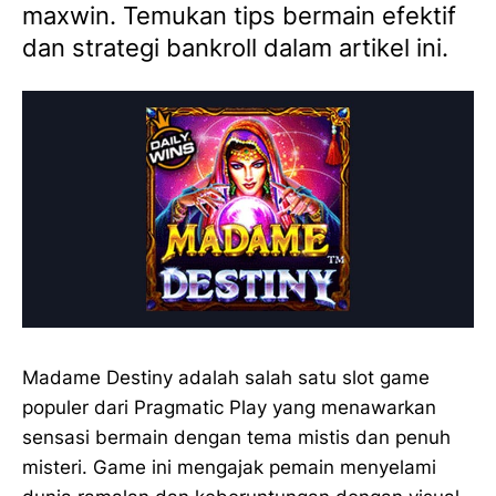
maxwin. Temukan tips bermain efektif
dan strategi bankroll dalam artikel ini.
Madame Destiny adalah salah satu slot game
populer dari Pragmatic Play yang menawarkan
sensasi bermain dengan tema mistis dan penuh
misteri. Game ini mengajak pemain menyelami