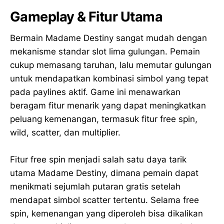
Gameplay & Fitur Utama
Bermain Madame Destiny sangat mudah dengan
mekanisme standar slot lima gulungan. Pemain
cukup memasang taruhan, lalu memutar gulungan
untuk mendapatkan kombinasi simbol yang tepat
pada paylines aktif. Game ini menawarkan
beragam fitur menarik yang dapat meningkatkan
peluang kemenangan, termasuk fitur free spin,
wild, scatter, dan multiplier.
Fitur free spin menjadi salah satu daya tarik
utama Madame Destiny, dimana pemain dapat
menikmati sejumlah putaran gratis setelah
mendapat simbol scatter tertentu. Selama free
spin, kemenangan yang diperoleh bisa dikalikan