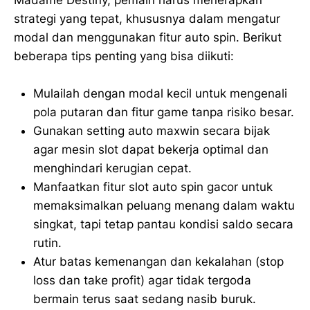
strategi yang tepat, khususnya dalam mengatur
modal dan menggunakan fitur auto spin. Berikut
beberapa tips penting yang bisa diikuti:
Mulailah dengan modal kecil untuk mengenali
pola putaran dan fitur game tanpa risiko besar.
Gunakan setting auto maxwin secara bijak
agar mesin slot dapat bekerja optimal dan
menghindari kerugian cepat.
Manfaatkan fitur slot auto spin gacor untuk
memaksimalkan peluang menang dalam waktu
singkat, tapi tetap pantau kondisi saldo secara
rutin.
Atur batas kemenangan dan kekalahan (stop
loss dan take profit) agar tidak tergoda
bermain terus saat sedang nasib buruk.