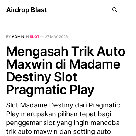
Airdrop Blast
BY
ADMIN
IN
SLOT
—
27 MAY 2026
Mengasah Trik Auto
Maxwin di Madame
Destiny Slot
Pragmatic Play
Slot Madame Destiny dari Pragmatic
Play merupakan pilihan tepat bagi
penggemar slot yang ingin mencoba
trik auto maxwin dan setting auto