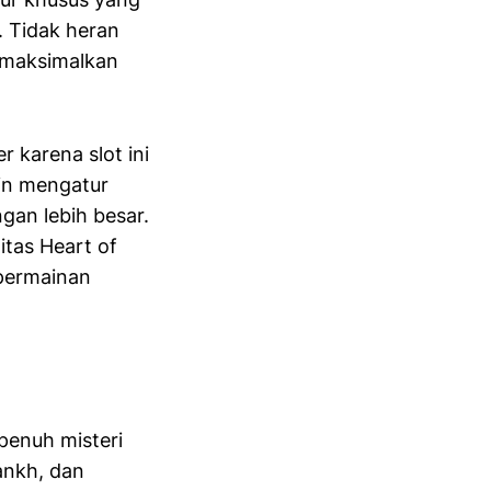
 Tidak heran
emaksimalkan
r karena slot ini
ain mengatur
gan lebih besar.
itas Heart of
 permainan
penuh misteri
ankh, dan