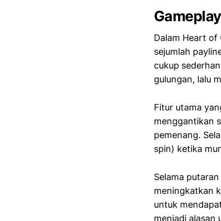
Gameplay 
Dalam Heart of
sejumlah payli
cukup sederhan
gulungan, lalu
Fitur utama yan
menggantikan s
pemenang. Selain
spin) ketika mu
Selama putaran 
meningkatkan ke
untuk mendapatk
menjadi alasan