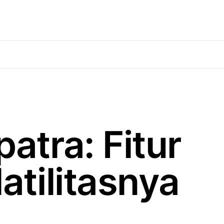
atra: Fitur
atilitasnya