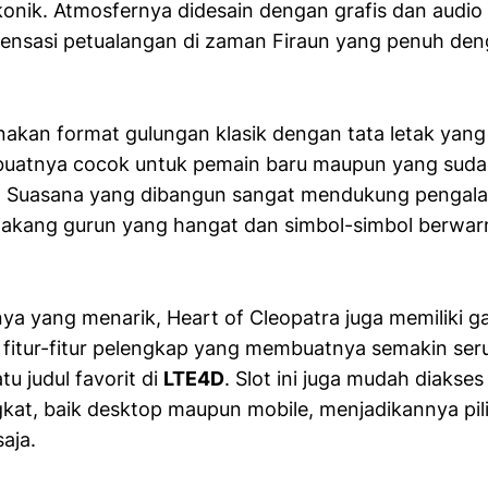
konik. Atmosfernya didesain dengan grafis dan audi
ensasi petualangan di zaman Firaun yang penuh den
nakan format gulungan klasik dengan tata letak yan
uatnya cocok untuk pemain baru maupun yang sud
 Suasana yang dibangun sangat mendukung pengal
elakang gurun yang hangat dan simbol-simbol berwa
nya yang menarik, Heart of Cleopatra juga memiliki 
fitur-fitur pelengkap yang membuatnya semakin ser
tu judul favorit di
LTE4D
. Slot ini juga mudah diakses
kat, baik desktop maupun mobile, menjadikannya pil
aja.