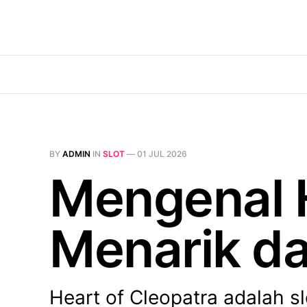
BY
ADMIN
IN
SLOT
—
01 JUL 2026
Mengenal H
Menarik da
Heart of Cleopatra adalah sl