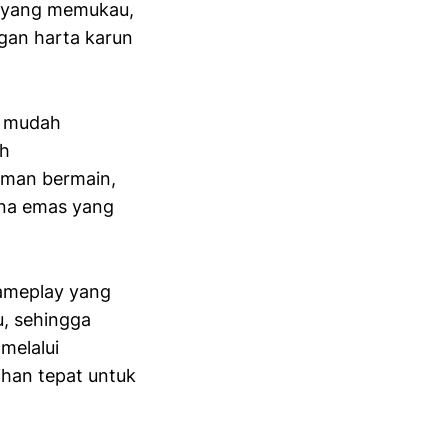
o yang memukau,
gan harta karun
g mudah
ah
aman bermain,
rna emas yang
gameplay yang
u, sehingga
 melalui
ihan tepat untuk