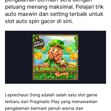
peluang menang maksimal. Pelajari trik
auto maxwin dan setting terbaik untuk
slot auto spin gacor di sini.
Leprechaun Song adalah salah satu slot game
terbaru dari Pragmatic Play yang menawarkan
pengalaman bermain penuh warna dan