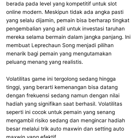
berada pada level yang kompetitif untuk slot
online modern. Meskipun tidak ada angka pasti
yang selalu dijamin, pemain bisa berharap tingkat
pengembalian yang adil untuk investasi taruhan
mereka selama bermain dalam jangka panjang. Ini
membuat Leprechaun Song menjadi pilihan
menarik bagi pemain yang mengutamakan
peluang menang yang realistis.
Volatilitas game ini tergolong sedang hingga
tinggi, yang berarti kemenangan bisa datang
dengan frekuensi sedang namun dengan nilai
hadiah yang signifikan saat berhasil. Volatilitas
seperti ini cocok untuk pemain yang senang
mengambil risiko sedang dan mengincar hadiah
besar melalui trik auto maxwin dan setting auto
maxwin yang efektif.