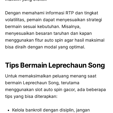
Dengan memahami informasi RTP dan tingkat
volatilitas, pemain dapat menyesuaikan strategi
bermain sesuai kebutuhan. Misalnya,
menyesuaikan besaran taruhan dan kapan
menggunakan fitur auto spin agar hasil maksimal
bisa diraih dengan modal yang optimal.
Tips Bermain Leprechaun Song
Untuk memaksimalkan peluang menang saat
bermain Leprechaun Song, terutama
menggunakan slot auto spin gacor, ada beberapa
tips yang bisa diterapkan:
Kelola bankroll dengan disiplin, jangan