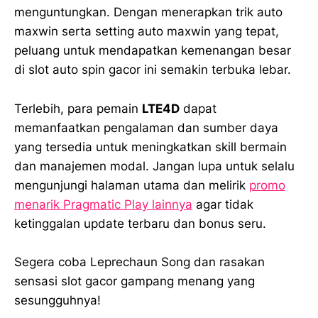
menguntungkan. Dengan menerapkan trik auto
maxwin serta setting auto maxwin yang tepat,
peluang untuk mendapatkan kemenangan besar
di slot auto spin gacor ini semakin terbuka lebar.
Terlebih, para pemain
LTE4D
dapat
memanfaatkan pengalaman dan sumber daya
yang tersedia untuk meningkatkan skill bermain
dan manajemen modal. Jangan lupa untuk selalu
mengunjungi halaman utama dan melirik
promo
menarik Pragmatic Play lainnya
agar tidak
ketinggalan update terbaru dan bonus seru.
Segera coba Leprechaun Song dan rasakan
sensasi slot gacor gampang menang yang
sesungguhnya!