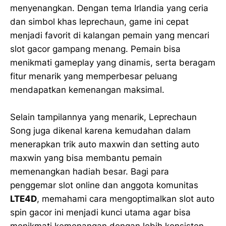
menyenangkan. Dengan tema Irlandia yang ceria
dan simbol khas leprechaun, game ini cepat
menjadi favorit di kalangan pemain yang mencari
slot gacor gampang menang. Pemain bisa
menikmati gameplay yang dinamis, serta beragam
fitur menarik yang memperbesar peluang
mendapatkan kemenangan maksimal.
Selain tampilannya yang menarik, Leprechaun
Song juga dikenal karena kemudahan dalam
menerapkan trik auto maxwin dan setting auto
maxwin yang bisa membantu pemain
memenangkan hadiah besar. Bagi para
penggemar slot online dan anggota komunitas
LTE4D
, memahami cara mengoptimalkan slot auto
spin gacor ini menjadi kunci utama agar bisa