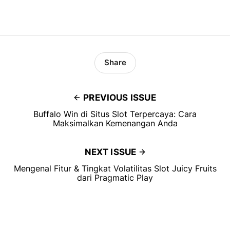
Share
PREVIOUS ISSUE
Buffalo Win di Situs Slot Terpercaya: Cara
Maksimalkan Kemenangan Anda
NEXT ISSUE
Mengenal Fitur & Tingkat Volatilitas Slot Juicy Fruits
dari Pragmatic Play