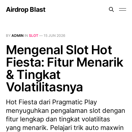
Airdrop Blast
BY
ADMIN
IN
SLOT
—
15 JUN 2026
Mengenal Slot Hot
Fiesta: Fitur Menarik
& Tingkat
Volatilitasnya
Hot Fiesta dari Pragmatic Play
menyuguhkan pengalaman slot dengan
fitur lengkap dan tingkat volatilitas
yang menarik. Pelajari trik auto maxwin