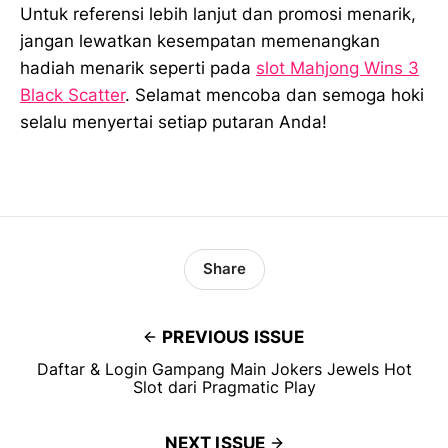
Untuk referensi lebih lanjut dan promosi menarik,
jangan lewatkan kesempatan memenangkan
hadiah menarik seperti pada
slot Mahjong Wins 3
Black Scatter
. Selamat mencoba dan semoga hoki
selalu menyertai setiap putaran Anda!
Share
PREVIOUS ISSUE
Daftar & Login Gampang Main Jokers Jewels Hot
Slot dari Pragmatic Play
NEXT ISSUE