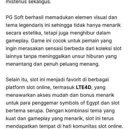
misterius sekaligus.
PG Soft berhasil memadukan elemen visual dan
tema legendaris ini sehingga tidak hanya menarik
secara estetika, tetapi juga menghibur dalam
gameplay. Game ini cocok untuk pemain yang
ingin merasakan sensasi berbeda dari koleksi slot
lainnya tanpa meninggalkan unsur hiburan yang
menantang dan penuh peluang menang.
Selain itu, slot ini menjadi favorit di berbagai
platform slot online, termasuk
LTE4D
, yang
menawarkan akses mudah dan bonus menarik
untuk para penggemar symbols of Egypt dan slot
bertema serupa. Dengan kombinasi tema yang
kuat dan gameplay yang menarik, slot ini terus
mendapatkan tempat di hati komunitas slot online.