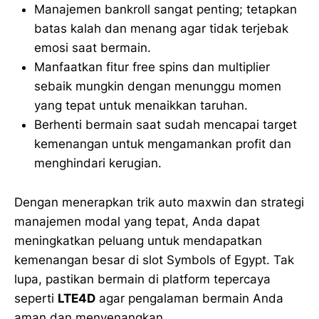
Manajemen bankroll sangat penting; tetapkan
batas kalah dan menang agar tidak terjebak
emosi saat bermain.
Manfaatkan fitur free spins dan multiplier
sebaik mungkin dengan menunggu momen
yang tepat untuk menaikkan taruhan.
Berhenti bermain saat sudah mencapai target
kemenangan untuk mengamankan profit dan
menghindari kerugian.
Dengan menerapkan trik auto maxwin dan strategi
manajemen modal yang tepat, Anda dapat
meningkatkan peluang untuk mendapatkan
kemenangan besar di slot Symbols of Egypt. Tak
lupa, pastikan bermain di platform tepercaya
seperti
LTE4D
agar pengalaman bermain Anda
aman dan menyenangkan.