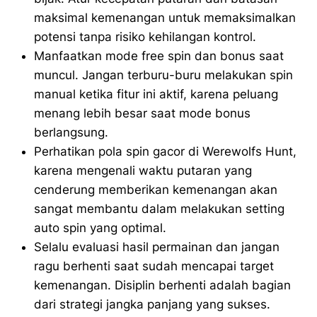
maksimal kemenangan untuk memaksimalkan
potensi tanpa risiko kehilangan kontrol.
Manfaatkan mode free spin dan bonus saat
muncul. Jangan terburu-buru melakukan spin
manual ketika fitur ini aktif, karena peluang
menang lebih besar saat mode bonus
berlangsung.
Perhatikan pola spin gacor di Werewolfs Hunt,
karena mengenali waktu putaran yang
cenderung memberikan kemenangan akan
sangat membantu dalam melakukan setting
auto spin yang optimal.
Selalu evaluasi hasil permainan dan jangan
ragu berhenti saat sudah mencapai target
kemenangan. Disiplin berhenti adalah bagian
dari strategi jangka panjang yang sukses.