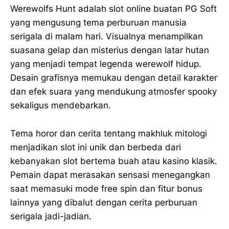
Werewolfs Hunt adalah slot online buatan PG Soft
yang mengusung tema perburuan manusia
serigala di malam hari. Visualnya menampilkan
suasana gelap dan misterius dengan latar hutan
yang menjadi tempat legenda werewolf hidup.
Desain grafisnya memukau dengan detail karakter
dan efek suara yang mendukung atmosfer spooky
sekaligus mendebarkan.
Tema horor dan cerita tentang makhluk mitologi
menjadikan slot ini unik dan berbeda dari
kebanyakan slot bertema buah atau kasino klasik.
Pemain dapat merasakan sensasi menegangkan
saat memasuki mode free spin dan fitur bonus
lainnya yang dibalut dengan cerita perburuan
serigala jadi-jadian.