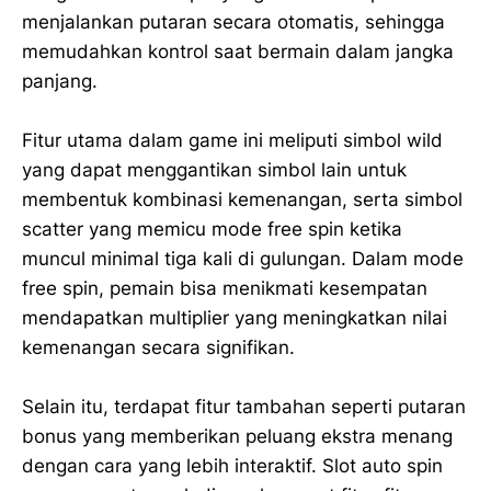
menjalankan putaran secara otomatis, sehingga
memudahkan kontrol saat bermain dalam jangka
panjang.
Fitur utama dalam game ini meliputi simbol wild
yang dapat menggantikan simbol lain untuk
membentuk kombinasi kemenangan, serta simbol
scatter yang memicu mode free spin ketika
muncul minimal tiga kali di gulungan. Dalam mode
free spin, pemain bisa menikmati kesempatan
mendapatkan multiplier yang meningkatkan nilai
kemenangan secara signifikan.
Selain itu, terdapat fitur tambahan seperti putaran
bonus yang memberikan peluang ekstra menang
dengan cara yang lebih interaktif. Slot auto spin