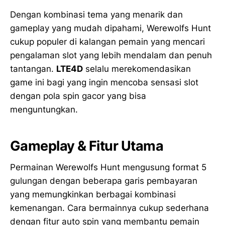
Dengan kombinasi tema yang menarik dan
gameplay yang mudah dipahami, Werewolfs Hunt
cukup populer di kalangan pemain yang mencari
pengalaman slot yang lebih mendalam dan penuh
tantangan.
LTE4D
selalu merekomendasikan
game ini bagi yang ingin mencoba sensasi slot
dengan pola spin gacor yang bisa
menguntungkan.
Gameplay & Fitur Utama
Permainan Werewolfs Hunt mengusung format 5
gulungan dengan beberapa garis pembayaran
yang memungkinkan berbagai kombinasi
kemenangan. Cara bermainnya cukup sederhana
dengan fitur auto spin yang membantu pemain