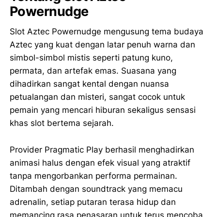
Powernudge
Slot Aztec Powernudge mengusung tema budaya
Aztec yang kuat dengan latar penuh warna dan
simbol-simbol mistis seperti patung kuno,
permata, dan artefak emas. Suasana yang
dihadirkan sangat kental dengan nuansa
petualangan dan misteri, sangat cocok untuk
pemain yang mencari hiburan sekaligus sensasi
khas slot bertema sejarah.
Provider Pragmatic Play berhasil menghadirkan
animasi halus dengan efek visual yang atraktif
tanpa mengorbankan performa permainan.
Ditambah dengan soundtrack yang memacu
adrenalin, setiap putaran terasa hidup dan
memancing rasa penasaran untuk terus mencoba