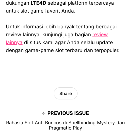
dukungan
LTE4D
sebagai platform terpercaya
untuk slot game favorit Anda.
Untuk informasi lebih banyak tentang berbagai
review lainnya, kunjungi juga bagian
review
lainnya
di situs kami agar Anda selalu update
dengan game-game slot terbaru dan terpopuler.
Share
PREVIOUS ISSUE
Rahasia Slot Anti Boncos di Spellbinding Mystery dari
Pragmatic Play