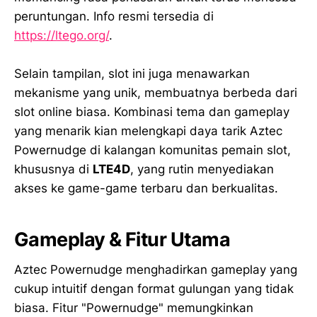
peruntungan. Info resmi tersedia di
https://ltego.org/
.
Selain tampilan, slot ini juga menawarkan
mekanisme yang unik, membuatnya berbeda dari
slot online biasa. Kombinasi tema dan gameplay
yang menarik kian melengkapi daya tarik Aztec
Powernudge di kalangan komunitas pemain slot,
khususnya di
LTE4D
, yang rutin menyediakan
akses ke game-game terbaru dan berkualitas.
Gameplay & Fitur Utama
Aztec Powernudge menghadirkan gameplay yang
cukup intuitif dengan format gulungan yang tidak
biasa. Fitur "Powernudge" memungkinkan