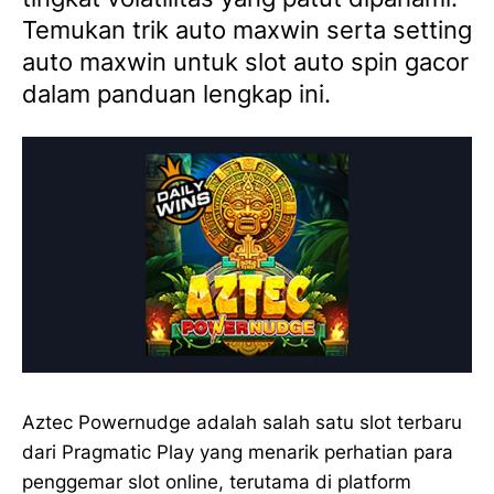
Temukan trik auto maxwin serta setting
auto maxwin untuk slot auto spin gacor
dalam panduan lengkap ini.
Aztec Powernudge adalah salah satu slot terbaru
dari Pragmatic Play yang menarik perhatian para
penggemar slot online, terutama di platform