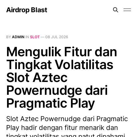
Airdrop Blast
BY
ADMIN
IN
SLOT
—
08 JUL 2026
Mengulik Fitur dan
Tingkat Volatilitas
Slot Aztec
Powernudge dari
Pragmatic Play
Slot Aztec Powernudge dari Pragmatic
Play hadir dengan fitur menarik dan
tingkat volatilitas yang patut dipahami.