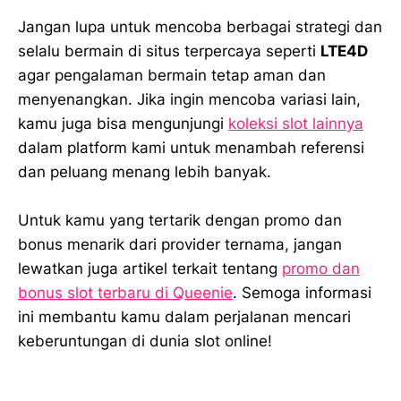
Jangan lupa untuk mencoba berbagai strategi dan
selalu bermain di situs terpercaya seperti
LTE4D
agar pengalaman bermain tetap aman dan
menyenangkan. Jika ingin mencoba variasi lain,
kamu juga bisa mengunjungi
koleksi slot lainnya
dalam platform kami untuk menambah referensi
dan peluang menang lebih banyak.
Untuk kamu yang tertarik dengan promo dan
bonus menarik dari provider ternama, jangan
lewatkan juga artikel terkait tentang
promo dan
bonus slot terbaru di Queenie
. Semoga informasi
ini membantu kamu dalam perjalanan mencari
keberuntungan di dunia slot online!