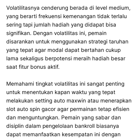
Volatilitasnya cenderung berada di level medium,
yang berarti frekuensi kemenangan tidak terlalu
sering tapi jumlah hadiah yang didapat bisa
signifikan. Dengan volatilitas ini, pemain
disarankan untuk menggunakan strategi taruhan
yang tepat agar modal dapat bertahan cukup
lama sekaligus berpotensi meraih hadiah besar
saat fitur bonus aktif.
Memahami tingkat volatilitas ini sangat penting
untuk menentukan kapan waktu yang tepat
melakukan setting auto maxwin atau menerapkan
slot auto spin gacor agar permainan tetap efisien
dan menguntungkan. Pemain yang sabar dan
disiplin dalam pengelolaan bankroll biasanya
dapat memanfaatkan kesempatan ini dengan