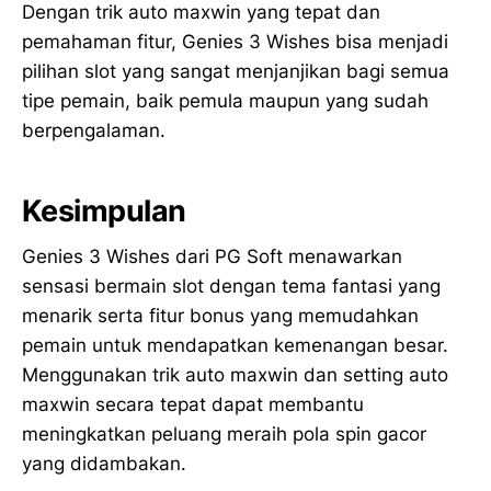
Dengan trik auto maxwin yang tepat dan
pemahaman fitur, Genies 3 Wishes bisa menjadi
pilihan slot yang sangat menjanjikan bagi semua
tipe pemain, baik pemula maupun yang sudah
berpengalaman.
Kesimpulan
Genies 3 Wishes dari PG Soft menawarkan
sensasi bermain slot dengan tema fantasi yang
menarik serta fitur bonus yang memudahkan
pemain untuk mendapatkan kemenangan besar.
Menggunakan trik auto maxwin dan setting auto
maxwin secara tepat dapat membantu
meningkatkan peluang meraih pola spin gacor
yang didambakan.