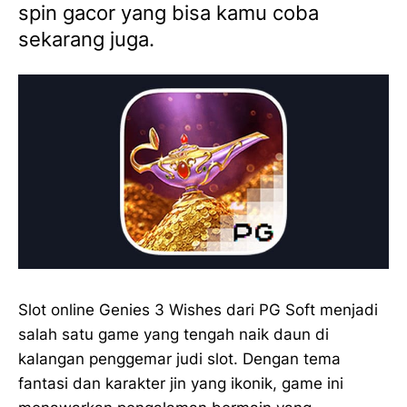
spin gacor yang bisa kamu coba
sekarang juga.
Slot online Genies 3 Wishes dari PG Soft menjadi
salah satu game yang tengah naik daun di
kalangan penggemar judi slot. Dengan tema
fantasi dan karakter jin yang ikonik, game ini