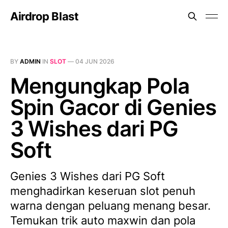
Airdrop Blast
BY
ADMIN
IN
SLOT
—
04 JUN 2026
Mengungkap Pola
Spin Gacor di Genies
3 Wishes dari PG
Soft
Genies 3 Wishes dari PG Soft
menghadirkan keseruan slot penuh
warna dengan peluang menang besar.
Temukan trik auto maxwin dan pola