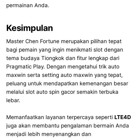
permainan Anda.
Kesimpulan
Master Chen Fortune merupakan pilihan tepat
bagi pemain yang ingin menikmati slot dengan
tema budaya Tiongkok dan fitur lengkap dari
Pragmatic Play. Dengan mengetahui trik auto
maxwin serta setting auto maxwin yang tepat,
peluang untuk mendapatkan kemenangan besar
melalui slot auto spin gacor semakin terbuka
lebar.
Memanfaatkan layanan terpercaya seperti
LTE4D
juga akan membantu pengalaman bermain Anda
menjadi lebih menyenangkan dan