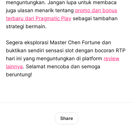
menguntungkan. Jangan lupa untuk membaca
juga ulasan menarik tentang
promo dan bonus
terbaru dari Pragmatic Play
sebagai tambahan
strategi bermain.
Segera eksplorasi Master Chen Fortune dan
buktikan sendiri sensasi slot dengan bocoran RTP
hari ini yang menguntungkan di platform
review
lainnya
. Selamat mencoba dan semoga
beruntung!
Share