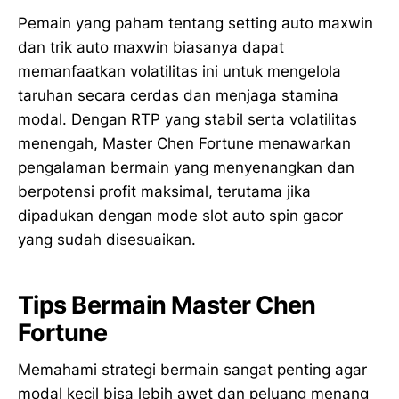
Pemain yang paham tentang setting auto maxwin
dan trik auto maxwin biasanya dapat
memanfaatkan volatilitas ini untuk mengelola
taruhan secara cerdas dan menjaga stamina
modal. Dengan RTP yang stabil serta volatilitas
menengah, Master Chen Fortune menawarkan
pengalaman bermain yang menyenangkan dan
berpotensi profit maksimal, terutama jika
dipadukan dengan mode slot auto spin gacor
yang sudah disesuaikan.
Tips Bermain Master Chen
Fortune
Memahami strategi bermain sangat penting agar
modal kecil bisa lebih awet dan peluang menang