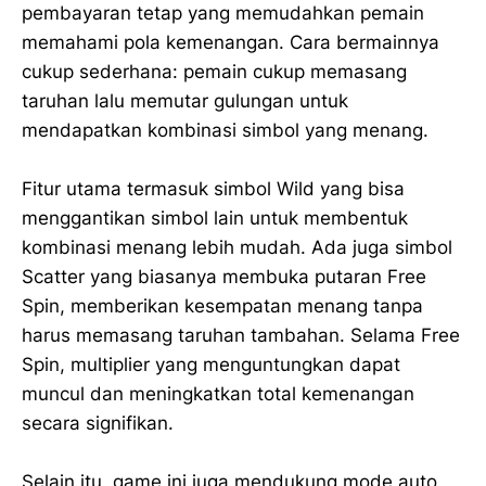
pembayaran tetap yang memudahkan pemain
memahami pola kemenangan. Cara bermainnya
cukup sederhana: pemain cukup memasang
taruhan lalu memutar gulungan untuk
mendapatkan kombinasi simbol yang menang.
Fitur utama termasuk simbol Wild yang bisa
menggantikan simbol lain untuk membentuk
kombinasi menang lebih mudah. Ada juga simbol
Scatter yang biasanya membuka putaran Free
Spin, memberikan kesempatan menang tanpa
harus memasang taruhan tambahan. Selama Free
Spin, multiplier yang menguntungkan dapat
muncul dan meningkatkan total kemenangan
secara signifikan.
Selain itu, game ini juga mendukung mode auto