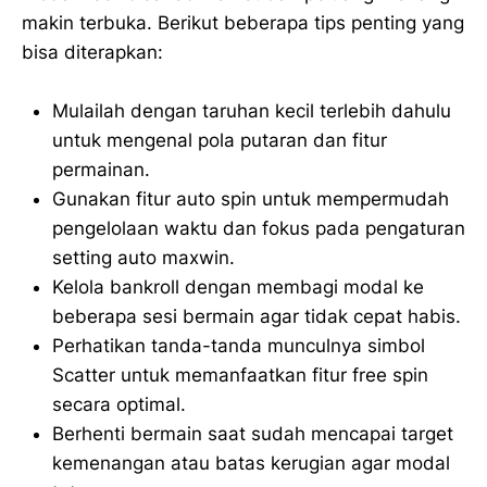
makin terbuka. Berikut beberapa tips penting yang
bisa diterapkan:
Mulailah dengan taruhan kecil terlebih dahulu
untuk mengenal pola putaran dan fitur
permainan.
Gunakan fitur auto spin untuk mempermudah
pengelolaan waktu dan fokus pada pengaturan
setting auto maxwin.
Kelola bankroll dengan membagi modal ke
beberapa sesi bermain agar tidak cepat habis.
Perhatikan tanda-tanda munculnya simbol
Scatter untuk memanfaatkan fitur free spin
secara optimal.
Berhenti bermain saat sudah mencapai target
kemenangan atau batas kerugian agar modal