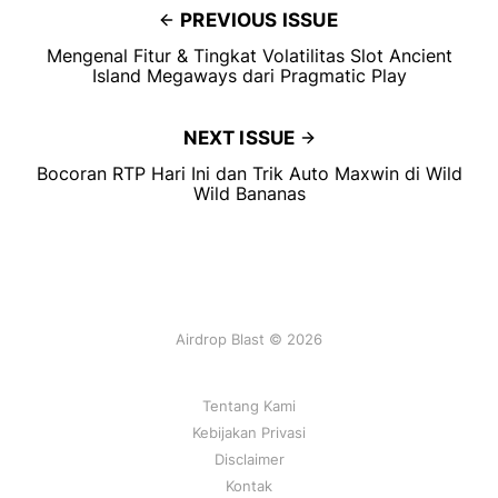
PREVIOUS ISSUE
Mengenal Fitur & Tingkat Volatilitas Slot Ancient
Island Megaways dari Pragmatic Play
NEXT ISSUE
Bocoran RTP Hari Ini dan Trik Auto Maxwin di Wild
Wild Bananas
Airdrop Blast © 2026
Tentang Kami
Kebijakan Privasi
Disclaimer
Kontak