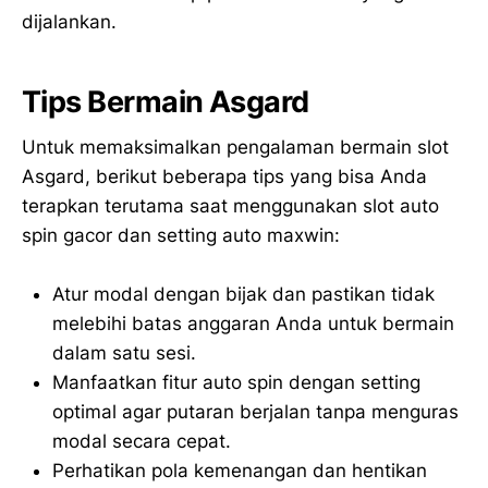
dijalankan.
Tips Bermain Asgard
Untuk memaksimalkan pengalaman bermain slot
Asgard, berikut beberapa tips yang bisa Anda
terapkan terutama saat menggunakan slot auto
spin gacor dan setting auto maxwin:
Atur modal dengan bijak dan pastikan tidak
melebihi batas anggaran Anda untuk bermain
dalam satu sesi.
Manfaatkan fitur auto spin dengan setting
optimal agar putaran berjalan tanpa menguras
modal secara cepat.
Perhatikan pola kemenangan dan hentikan