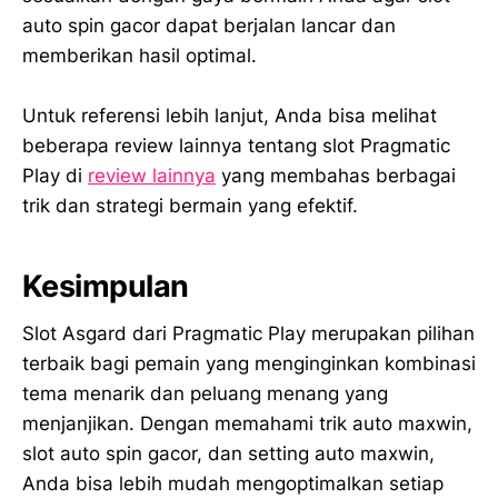
auto spin gacor dapat berjalan lancar dan
memberikan hasil optimal.
Untuk referensi lebih lanjut, Anda bisa melihat
beberapa review lainnya tentang slot Pragmatic
Play di
review lainnya
yang membahas berbagai
trik dan strategi bermain yang efektif.
Kesimpulan
Slot Asgard dari Pragmatic Play merupakan pilihan
terbaik bagi pemain yang menginginkan kombinasi
tema menarik dan peluang menang yang
menjanjikan. Dengan memahami trik auto maxwin,
slot auto spin gacor, dan setting auto maxwin,
Anda bisa lebih mudah mengoptimalkan setiap