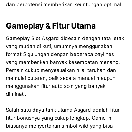
dan berpotensi memberikan keuntungan optimal.
Gameplay & Fitur Utama
Gameplay Slot Asgard didesain dengan tata letak
yang mudah diikuti, umumnya menggunakan
format 5 gulungan dengan beberapa paylines
yang memberikan banyak kesempatan menang.
Pemain cukup menyesuaikan nilai taruhan dan
memulai putaran, baik secara manual maupun
menggunakan fitur auto spin yang banyak
diminati.
Salah satu daya tarik utama Asgard adalah fitur-
fitur bonusnya yang cukup lengkap. Game ini
biasanya menyertakan simbol wild yang bisa