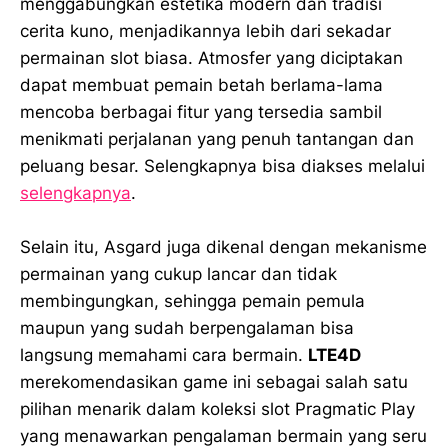
menggabungkan estetika modern dan tradisi
cerita kuno, menjadikannya lebih dari sekadar
permainan slot biasa. Atmosfer yang diciptakan
dapat membuat pemain betah berlama-lama
mencoba berbagai fitur yang tersedia sambil
menikmati perjalanan yang penuh tantangan dan
peluang besar. Selengkapnya bisa diakses melalui
selengkapnya
.
Selain itu, Asgard juga dikenal dengan mekanisme
permainan yang cukup lancar dan tidak
membingungkan, sehingga pemain pemula
maupun yang sudah berpengalaman bisa
langsung memahami cara bermain.
LTE4D
merekomendasikan game ini sebagai salah satu
pilihan menarik dalam koleksi slot Pragmatic Play
yang menawarkan pengalaman bermain yang seru