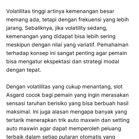
Volatilitas tinggi artinya kemenangan besar
memang ada, tetapi dengan frekuensi yang lebih
jarang. Sebaliknya, jika volatility sedang,
kemenangan yang didapat bisa lebih sering
meskipun dengan nilai yang variatif. Pemahaman
terhadap konsep ini sangat penting agar pemain
bisa mengatur ekspektasi dan strategi modal
dengan tepat.
Dengan volatilitas yang cukup menantang, slot
Asgard cocok bagi pemain yang ingin merasakan
sensasi taruhan berisiko yang bisa berbuah hasil
maksimal. Ini juga alasan mengapa banyak yang
tertarik menerapkan trik auto maxwin dan setting
auto maxwin agar dapat memperoleh peluang
terbaik dalam setiap putaran otomatis yang