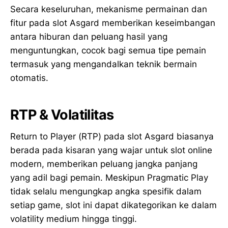
Secara keseluruhan, mekanisme permainan dan
fitur pada slot Asgard memberikan keseimbangan
antara hiburan dan peluang hasil yang
menguntungkan, cocok bagi semua tipe pemain
termasuk yang mengandalkan teknik bermain
otomatis.
RTP & Volatilitas
Return to Player (RTP) pada slot Asgard biasanya
berada pada kisaran yang wajar untuk slot online
modern, memberikan peluang jangka panjang
yang adil bagi pemain. Meskipun Pragmatic Play
tidak selalu mengungkap angka spesifik dalam
setiap game, slot ini dapat dikategorikan ke dalam
volatility medium hingga tinggi.