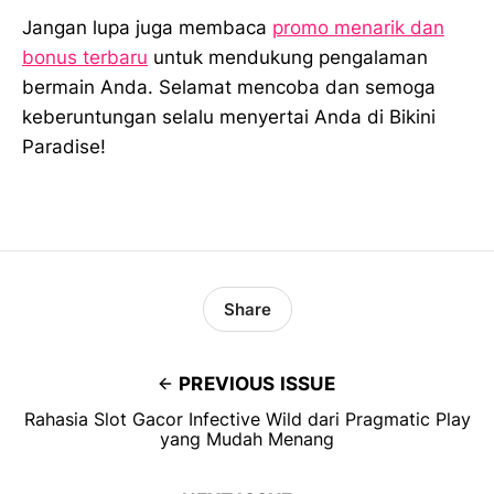
Jangan lupa juga membaca
promo menarik dan
bonus terbaru
untuk mendukung pengalaman
bermain Anda. Selamat mencoba dan semoga
keberuntungan selalu menyertai Anda di Bikini
Paradise!
Share
PREVIOUS ISSUE
Rahasia Slot Gacor Infective Wild dari Pragmatic Play
yang Mudah Menang