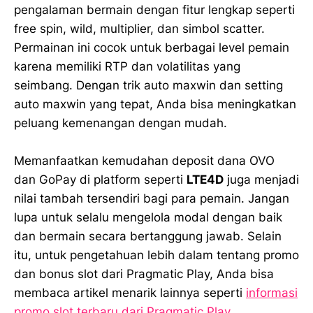
pengalaman bermain dengan fitur lengkap seperti
free spin, wild, multiplier, dan simbol scatter.
Permainan ini cocok untuk berbagai level pemain
karena memiliki RTP dan volatilitas yang
seimbang. Dengan trik auto maxwin dan setting
auto maxwin yang tepat, Anda bisa meningkatkan
peluang kemenangan dengan mudah.
Memanfaatkan kemudahan deposit dana OVO
dan GoPay di platform seperti
LTE4D
juga menjadi
nilai tambah tersendiri bagi para pemain. Jangan
lupa untuk selalu mengelola modal dengan baik
dan bermain secara bertanggung jawab. Selain
itu, untuk pengetahuan lebih dalam tentang promo
dan bonus slot dari Pragmatic Play, Anda bisa
membaca artikel menarik lainnya seperti
informasi
promo slot terbaru dari Pragmatic Play
.