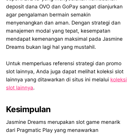
deposit dana OVO dan GoPay sangat dianjurkan
agar pengalaman bermain semakin
menyenangkan dan aman. Dengan strategi dan
manajemen modal yang tepat, kesempatan
mendapat kemenangan maksimal pada Jasmine
Dreams bukan lagi hal yang mustahil.
Untuk memperluas referensi strategi dan promo
slot lainnya, Anda juga dapat melihat koleksi slot
lainnya yang ditawarkan di situs ini melalui
koleksi
slot lainnya
.
Kesimpulan
Jasmine Dreams merupakan slot game menarik
dari Pragmatic Play yang menawarkan