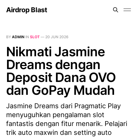
Airdrop Blast
BY
ADMIN
IN
SLOT
—
20 JUN 2026
Nikmati Jasmine
Dreams dengan
Deposit Dana OVO
dan GoPay Mudah
Jasmine Dreams dari Pragmatic Play
menyuguhkan pengalaman slot
fantastis dengan fitur menarik. Pelajari
trik auto maxwin dan setting auto