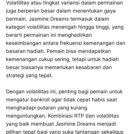
Volatilitas atau tingkat variansi dalam permainan
juga berperan besar dalam menentukan gaya
bermain. Jasmine Dreams termasuk dalam
kategori volatilitas menengah hingga tinggi, yang
berarti permainan ini menghadirkan
keseimbangan antara frekuensi kemenangan dan
besaran hadiah. Pemain bisa mendapatkan
kemenangan cukup sering, tetapi untuk hadiah
besar biasanya memerlukan kesabaran dan
strategi yang tepat.
Dengan volatilitas ini, penting bagi pemain untuk
mengatur bankroll agar tidak cepat habis saat
menghadapi putaran yang kurang
menguntungkan. Kombinasi RTP dan volatilitas
yang baik membuat Jasmine Dreams menjadi
pilihan tepat bagi yang suka tantangan sekaligus