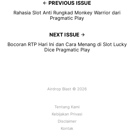
PREVIOUS ISSUE
Rahasia Slot Anti Rungkad Monkey Warrior dari
Pragmatic Play
NEXT ISSUE
Bocoran RTP Hari Ini dan Cara Menang di Slot Lucky
Dice Pragmatic Play
Airdrop Blast © 2026
Tentang Kami
Kebijakan Privasi
Disclaimer
Kontak