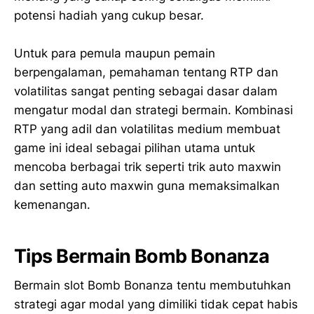
potensi hadiah yang cukup besar.
Untuk para pemula maupun pemain
berpengalaman, pemahaman tentang RTP dan
volatilitas sangat penting sebagai dasar dalam
mengatur modal dan strategi bermain. Kombinasi
RTP yang adil dan volatilitas medium membuat
game ini ideal sebagai pilihan utama untuk
mencoba berbagai trik seperti trik auto maxwin
dan setting auto maxwin guna memaksimalkan
kemenangan.
Tips Bermain Bomb Bonanza
Bermain slot Bomb Bonanza tentu membutuhkan
strategi agar modal yang dimiliki tidak cepat habis