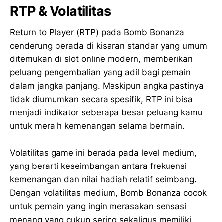
RTP & Volatilitas
Return to Player (RTP) pada Bomb Bonanza
cenderung berada di kisaran standar yang umum
ditemukan di slot online modern, memberikan
peluang pengembalian yang adil bagi pemain
dalam jangka panjang. Meskipun angka pastinya
tidak diumumkan secara spesifik, RTP ini bisa
menjadi indikator seberapa besar peluang kamu
untuk meraih kemenangan selama bermain.
Volatilitas game ini berada pada level medium,
yang berarti keseimbangan antara frekuensi
kemenangan dan nilai hadiah relatif seimbang.
Dengan volatilitas medium, Bomb Bonanza cocok
untuk pemain yang ingin merasakan sensasi
menang yang cukup sering sekaligus memiliki