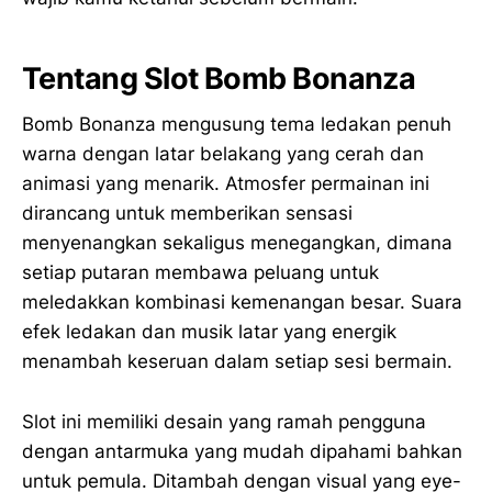
Tentang Slot Bomb Bonanza
Bomb Bonanza mengusung tema ledakan penuh
warna dengan latar belakang yang cerah dan
animasi yang menarik. Atmosfer permainan ini
dirancang untuk memberikan sensasi
menyenangkan sekaligus menegangkan, dimana
setiap putaran membawa peluang untuk
meledakkan kombinasi kemenangan besar. Suara
efek ledakan dan musik latar yang energik
menambah keseruan dalam setiap sesi bermain.
Slot ini memiliki desain yang ramah pengguna
dengan antarmuka yang mudah dipahami bahkan
untuk pemula. Ditambah dengan visual yang eye-