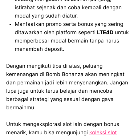
istirahat sejenak dan coba kembali dengan
modal yang sudah diatur.
Manfaatkan promo serta bonus yang sering
ditawarkan oleh platform seperti
LTE4D
untuk
memperbesar modal bermain tanpa harus
menambah deposit.
Dengan mengikuti tips di atas, peluang
kemenangan di Bomb Bonanza akan meningkat
dan permainan jadi lebih menyenangkan. Jangan
lupa juga untuk terus belajar dan mencoba
berbagai strategi yang sesuai dengan gaya
bermainmu.
Untuk mengeksplorasi slot lain dengan bonus
menarik, kamu bisa mengunjungi
koleksi slot