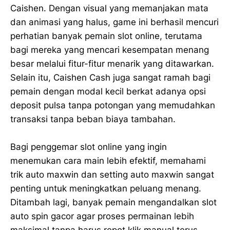
Caishen. Dengan visual yang memanjakan mata
dan animasi yang halus, game ini berhasil mencuri
perhatian banyak pemain slot online, terutama
bagi mereka yang mencari kesempatan menang
besar melalui fitur-fitur menarik yang ditawarkan.
Selain itu, Caishen Cash juga sangat ramah bagi
pemain dengan modal kecil berkat adanya opsi
deposit pulsa tanpa potongan yang memudahkan
transaksi tanpa beban biaya tambahan.
Bagi penggemar slot online yang ingin
menemukan cara main lebih efektif, memahami
trik auto maxwin dan setting auto maxwin sangat
penting untuk meningkatkan peluang menang.
Ditambah lagi, banyak pemain mengandalkan slot
auto spin gacor agar proses permainan lebih