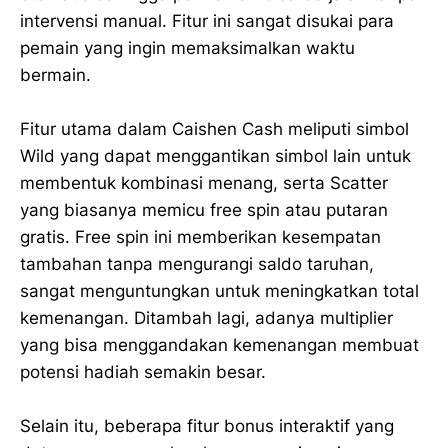
intervensi manual. Fitur ini sangat disukai para
pemain yang ingin memaksimalkan waktu
bermain.
Fitur utama dalam Caishen Cash meliputi simbol
Wild yang dapat menggantikan simbol lain untuk
membentuk kombinasi menang, serta Scatter
yang biasanya memicu free spin atau putaran
gratis. Free spin ini memberikan kesempatan
tambahan tanpa mengurangi saldo taruhan,
sangat menguntungkan untuk meningkatkan total
kemenangan. Ditambah lagi, adanya multiplier
yang bisa menggandakan kemenangan membuat
potensi hadiah semakin besar.
Selain itu, beberapa fitur bonus interaktif yang