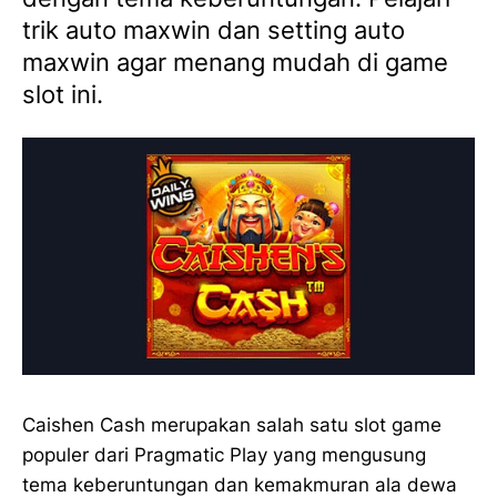
trik auto maxwin dan setting auto
maxwin agar menang mudah di game
slot ini.
Caishen Cash merupakan salah satu slot game
populer dari Pragmatic Play yang mengusung
tema keberuntungan dan kemakmuran ala dewa