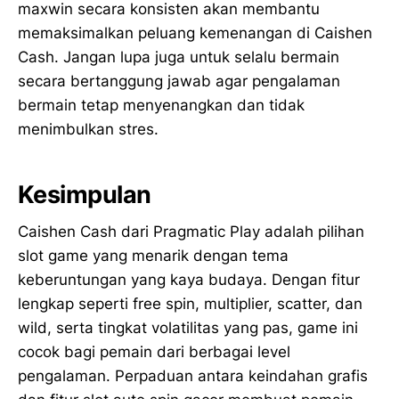
maxwin secara konsisten akan membantu
memaksimalkan peluang kemenangan di Caishen
Cash. Jangan lupa juga untuk selalu bermain
secara bertanggung jawab agar pengalaman
bermain tetap menyenangkan dan tidak
menimbulkan stres.
Kesimpulan
Caishen Cash dari Pragmatic Play adalah pilihan
slot game yang menarik dengan tema
keberuntungan yang kaya budaya. Dengan fitur
lengkap seperti free spin, multiplier, scatter, dan
wild, serta tingkat volatilitas yang pas, game ini
cocok bagi pemain dari berbagai level
pengalaman. Perpaduan antara keindahan grafis