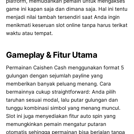
platform, memudahkan pemain untuk mengakses
game ini kapan saja dan dimana saja. Hal ini tentu
menjadi nilai tambah tersendiri saat Anda ingin
menikmati keseruan slot online tanpa harus terikat
waktu atau tempat.
Gameplay & Fitur Utama
Permainan Caishen Cash menggunakan format 5
gulungan dengan sejumlah payline yang
memberikan banyak peluang menang. Cara
bermainnya cukup straightforward: Anda pilih
taruhan sesuai modal, lalu putar gulungan dan
tunggu kombinasi simbol yang menang muncul.
Slot ini juga menyediakan fitur auto spin yang
memungkinkan pemain mengatur putaran
otomatis sehingga permainan bisa berjalan tanpa