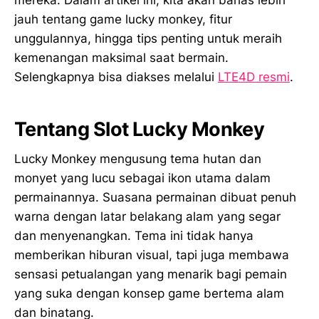
mereka. Dalam artikel ini, kita akan bahas lebih
jauh tentang game lucky monkey, fitur
unggulannya, hingga tips penting untuk meraih
kemenangan maksimal saat bermain.
Selengkapnya bisa diakses melalui
LTE4D resmi
.
Tentang Slot Lucky Monkey
Lucky Monkey mengusung tema hutan dan
monyet yang lucu sebagai ikon utama dalam
permainannya. Suasana permainan dibuat penuh
warna dengan latar belakang alam yang segar
dan menyenangkan. Tema ini tidak hanya
memberikan hiburan visual, tapi juga membawa
sensasi petualangan yang menarik bagi pemain
yang suka dengan konsep game bertema alam
dan binatang.