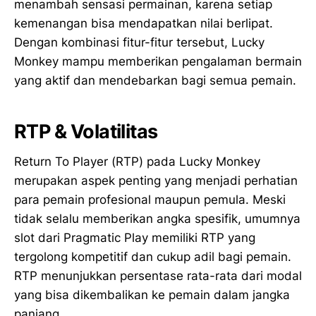
menambah sensasi permainan, karena setiap
kemenangan bisa mendapatkan nilai berlipat.
Dengan kombinasi fitur-fitur tersebut, Lucky
Monkey mampu memberikan pengalaman bermain
yang aktif dan mendebarkan bagi semua pemain.
RTP & Volatilitas
Return To Player (RTP) pada Lucky Monkey
merupakan aspek penting yang menjadi perhatian
para pemain profesional maupun pemula. Meski
tidak selalu memberikan angka spesifik, umumnya
slot dari Pragmatic Play memiliki RTP yang
tergolong kompetitif dan cukup adil bagi pemain.
RTP menunjukkan persentase rata-rata dari modal
yang bisa dikembalikan ke pemain dalam jangka
panjang.