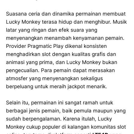
Suasana ceria dan dinamika permainan membuat
Lucky Monkey terasa hidup dan menghibur. Musik
latar yang ringan dan efek suara yang
menyenangkan menambah kenyamanan pemain.
Provider Pragmatic Play dikenal konsisten
menghadirkan slot dengan kualitas grafis dan
animasi yang prima, dan Lucky Monkey bukan
pengecualian. Para pemain dapat merasakan
atmosfer yang menyenangkan sekaligus
berpeluang untuk meraih jackpot menarik.
Selain itu, permainan ini sangat ramah untuk
berbagai jenis pemain, baik pemula maupun yang
sudah berpengalaman. Karena itulah, Lucky
Monkey cukup populer di kalangan komunitas slot