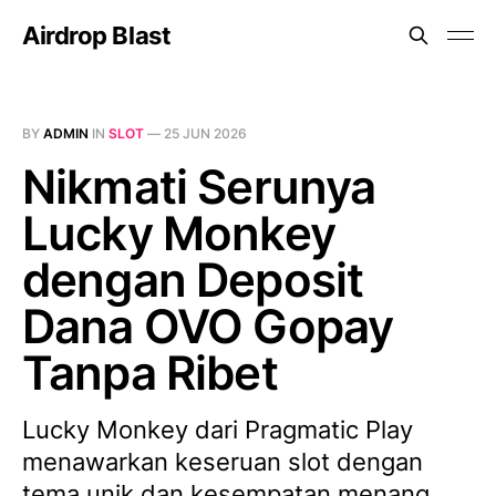
Airdrop Blast
BY
ADMIN
IN
SLOT
—
25 JUN 2026
Nikmati Serunya
Lucky Monkey
dengan Deposit
Dana OVO Gopay
Tanpa Ribet
Lucky Monkey dari Pragmatic Play
menawarkan keseruan slot dengan
tema unik dan kesempatan menang