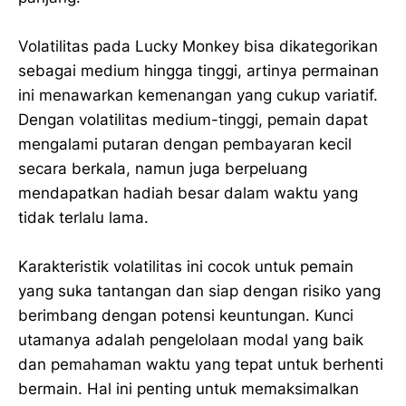
Volatilitas pada Lucky Monkey bisa dikategorikan
sebagai medium hingga tinggi, artinya permainan
ini menawarkan kemenangan yang cukup variatif.
Dengan volatilitas medium-tinggi, pemain dapat
mengalami putaran dengan pembayaran kecil
secara berkala, namun juga berpeluang
mendapatkan hadiah besar dalam waktu yang
tidak terlalu lama.
Karakteristik volatilitas ini cocok untuk pemain
yang suka tantangan dan siap dengan risiko yang
berimbang dengan potensi keuntungan. Kunci
utamanya adalah pengelolaan modal yang baik
dan pemahaman waktu yang tepat untuk berhenti
bermain. Hal ini penting untuk memaksimalkan