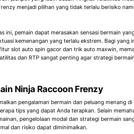
renzy menjadi pilihan yang tidak terlalu berisiko na
tas ini, pemain dapat merasakan sensasi bermain yang 
ktuasi kemenangan yang terlalu ekstrem. Bagi yang i
tur slot auto spin gacor dan trik auto maxwin, mem
latilitas dan RTP sangat penting agar strategi bermai
.
ain Ninja Raccoon Frenzy
alkan pengalaman bermain dan peluang menang di 
erapa tips yang dapat Anda terapkan. Selain memaha
ainan, pengelolaan modal dan strategi bermain sang
imal dan risiko dapat diminimalkan.