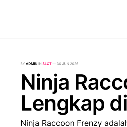
BY
ADMIN
IN
SLOT
—
30 JUN 2026
Ninja Racc
Lengkap di
Ninja Raccoon Frenzy adala