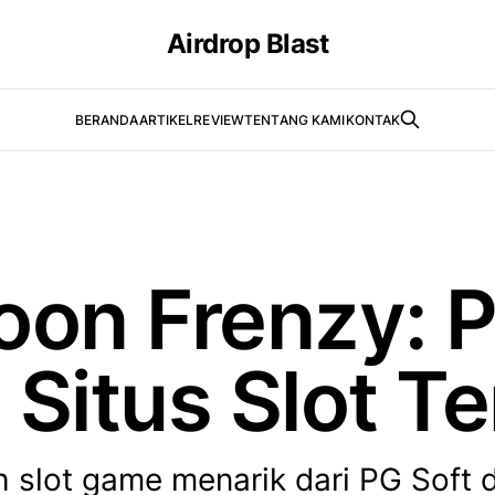
Airdrop Blast
BERANDA
ARTIKEL
REVIEW
TENTANG KAMI
KONTAK
oon Frenzy: 
 Situs Slot T
h slot game menarik dari PG Soft