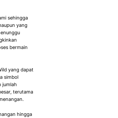
ami sehingga
 maupun yang
menunggu
gkinkan
oses bermain
Wild yang dapat
a simbol
m jumlah
besar, terutama
emenangan.
enangan hingga