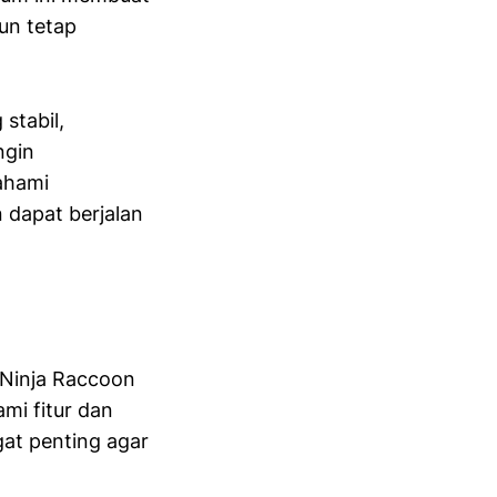
mun tetap
stabil,
ngin
ahami
n dapat berjalan
Ninja Raccoon
mi fitur dan
at penting agar