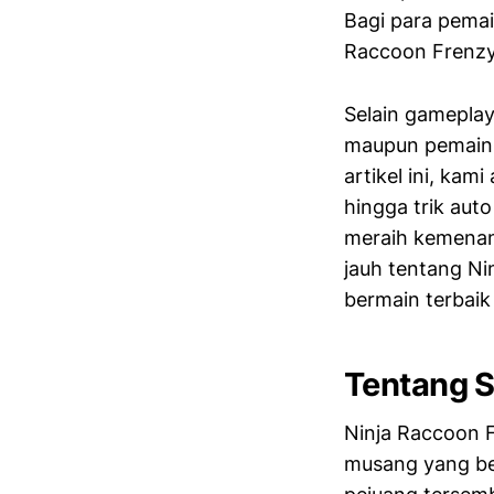
Bagi para pemai
Raccoon Frenzy 
Selain gameplay
maupun pemain 
artikel ini, ka
hingga trik au
meraih kemenan
jauh tentang N
bermain terbaik
Tentang S
Ninja Raccoon 
musang yang ber