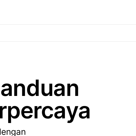
Panduan
erpercaya
 dengan