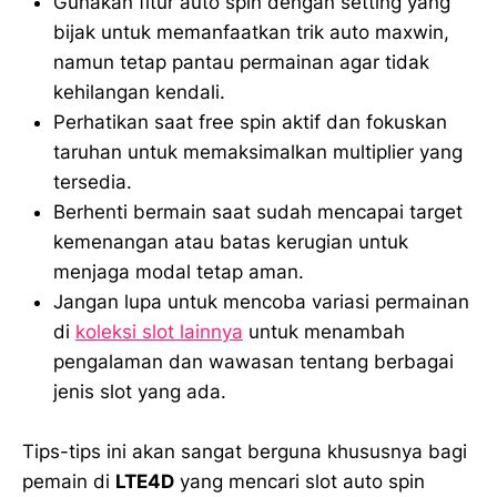
Gunakan fitur auto spin dengan setting yang
bijak untuk memanfaatkan trik auto maxwin,
namun tetap pantau permainan agar tidak
kehilangan kendali.
Perhatikan saat free spin aktif dan fokuskan
taruhan untuk memaksimalkan multiplier yang
tersedia.
Berhenti bermain saat sudah mencapai target
kemenangan atau batas kerugian untuk
menjaga modal tetap aman.
Jangan lupa untuk mencoba variasi permainan
di
koleksi slot lainnya
untuk menambah
pengalaman dan wawasan tentang berbagai
jenis slot yang ada.
Tips-tips ini akan sangat berguna khususnya bagi
pemain di
LTE4D
yang mencari slot auto spin