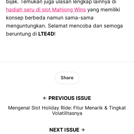
bijak. Temukan juga ulasan lengkap lainnya di
hadiah seru di slot Mahjong Wins
yang memiliki
konsep berbeda namun sama-sama
menguntungkan. Selamat mencoba dan semoga
beruntung di
LTE4D
!
Share
PREVIOUS ISSUE
Mengenal Slot Holiday Ride: Fitur Menarik & Tingkat
Volatilitasnya
NEXT ISSUE