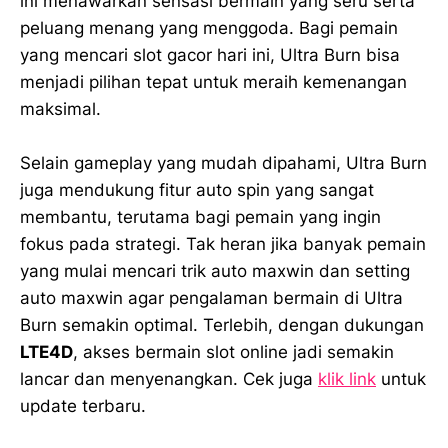
ini menawarkan sensasi bermain yang seru serta
peluang menang yang menggoda. Bagi pemain
yang mencari slot gacor hari ini, Ultra Burn bisa
menjadi pilihan tepat untuk meraih kemenangan
maksimal.
Selain gameplay yang mudah dipahami, Ultra Burn
juga mendukung fitur auto spin yang sangat
membantu, terutama bagi pemain yang ingin
fokus pada strategi. Tak heran jika banyak pemain
yang mulai mencari trik auto maxwin dan setting
auto maxwin agar pengalaman bermain di Ultra
Burn semakin optimal. Terlebih, dengan dukungan
LTE4D
, akses bermain slot online jadi semakin
lancar dan menyenangkan. Cek juga
klik link
untuk
update terbaru.