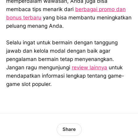
memperdalam wawasan, Anda juga bisa
membaca tips menarik dari
berbagai promo dan
bonus terbaru
yang bisa membantu meningkatkan
peluang menang Anda.
Selalu ingat untuk bermain dengan tanggung
jawab dan kelola modal dengan baik agar
pengalaman bermain tetap menyenangkan.
Jangan ragu mengunjungi
review lainnya
untuk
mendapatkan informasi lengkap tentang game-
game slot populer.
Share