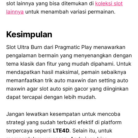
slot lainnya yang bisa ditemukan di
koleksi slot
lainnya
untuk menambah variasi permainan.
Kesimpulan
Slot Ultra Burn dari Pragmatic Play menawarkan
pengalaman bermain yang menyenangkan dengan
tema klasik dan fitur yang mudah dipahami. Untuk
mendapatkan hasil maksimal, pemain sebaiknya
memanfaatkan trik auto maxwin dan setting auto
maxwin agar slot auto spin gacor yang diinginkan
dapat tercapai dengan lebih mudah.
Jangan lewatkan kesempatan untuk mencoba
strategi yang sudah terbukti efektif di platform
terpercaya seperti
LTE4D
. Selain itu, untuk