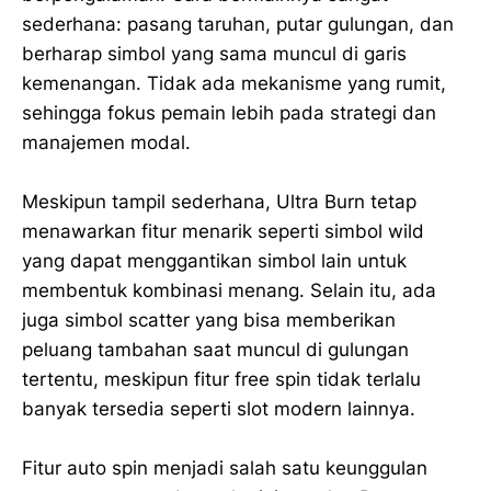
sederhana: pasang taruhan, putar gulungan, dan
berharap simbol yang sama muncul di garis
kemenangan. Tidak ada mekanisme yang rumit,
sehingga fokus pemain lebih pada strategi dan
manajemen modal.
Meskipun tampil sederhana, Ultra Burn tetap
menawarkan fitur menarik seperti simbol wild
yang dapat menggantikan simbol lain untuk
membentuk kombinasi menang. Selain itu, ada
juga simbol scatter yang bisa memberikan
peluang tambahan saat muncul di gulungan
tertentu, meskipun fitur free spin tidak terlalu
banyak tersedia seperti slot modern lainnya.
Fitur auto spin menjadi salah satu keunggulan