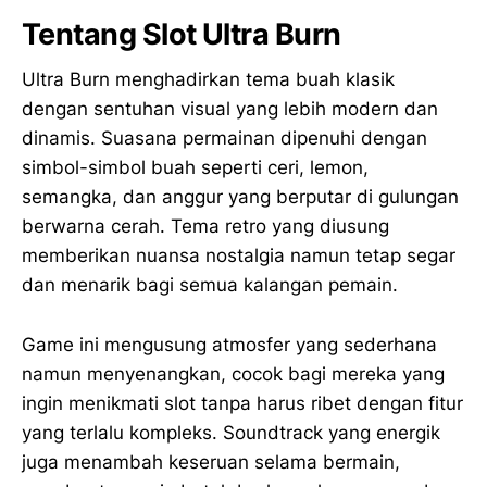
Tentang Slot Ultra Burn
Ultra Burn menghadirkan tema buah klasik
dengan sentuhan visual yang lebih modern dan
dinamis. Suasana permainan dipenuhi dengan
simbol-simbol buah seperti ceri, lemon,
semangka, dan anggur yang berputar di gulungan
berwarna cerah. Tema retro yang diusung
memberikan nuansa nostalgia namun tetap segar
dan menarik bagi semua kalangan pemain.
Game ini mengusung atmosfer yang sederhana
namun menyenangkan, cocok bagi mereka yang
ingin menikmati slot tanpa harus ribet dengan fitur
yang terlalu kompleks. Soundtrack yang energik
juga menambah keseruan selama bermain,