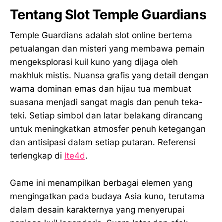
Tentang Slot Temple Guardians
Temple Guardians adalah slot online bertema
petualangan dan misteri yang membawa pemain
mengeksplorasi kuil kuno yang dijaga oleh
makhluk mistis. Nuansa grafis yang detail dengan
warna dominan emas dan hijau tua membuat
suasana menjadi sangat magis dan penuh teka-
teki. Setiap simbol dan latar belakang dirancang
untuk meningkatkan atmosfer penuh ketegangan
dan antisipasi dalam setiap putaran. Referensi
terlengkap di
lte4d
.
Game ini menampilkan berbagai elemen yang
mengingatkan pada budaya Asia kuno, terutama
dalam desain karakternya yang menyerupai