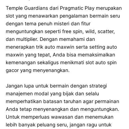
Temple Guardians dari Pragmatic Play merupakan
slot yang menawarkan pengalaman bermain seru
dengan tema penuh misteri dan fitur
menguntungkan seperti free spin, wild, scatter,
dan multiplier. Dengan memahami dan
menerapkan trik auto maxwin serta setting auto
maxwin yang tepat, Anda bisa memaksimalkan
kemenangan sekaligus menikmati slot auto spin
gacor yang menyenangkan.
Jangan lupa untuk bermain dengan strategi
manajemen modal yang bijak dan selalu
memperhatikan batasan taruhan agar permainan
Anda tetap menyenangkan dan menguntungkan.
Untuk memperluas wawasan dan menemukan
lebih banyak peluang seru, jangan ragu untuk