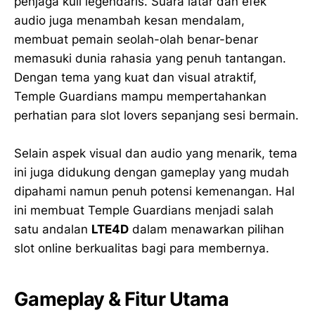
penjaga kuil legendaris. Suara latar dan efek
audio juga menambah kesan mendalam,
membuat pemain seolah-olah benar-benar
memasuki dunia rahasia yang penuh tantangan.
Dengan tema yang kuat dan visual atraktif,
Temple Guardians mampu mempertahankan
perhatian para slot lovers sepanjang sesi bermain.
Selain aspek visual dan audio yang menarik, tema
ini juga didukung dengan gameplay yang mudah
dipahami namun penuh potensi kemenangan. Hal
ini membuat Temple Guardians menjadi salah
satu andalan
LTE4D
dalam menawarkan pilihan
slot online berkualitas bagi para membernya.
Gameplay & Fitur Utama