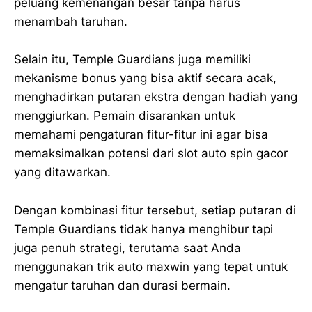
peluang kemenangan besar tanpa harus
menambah taruhan.
Selain itu, Temple Guardians juga memiliki
mekanisme bonus yang bisa aktif secara acak,
menghadirkan putaran ekstra dengan hadiah yang
menggiurkan. Pemain disarankan untuk
memahami pengaturan fitur-fitur ini agar bisa
memaksimalkan potensi dari slot auto spin gacor
yang ditawarkan.
Dengan kombinasi fitur tersebut, setiap putaran di
Temple Guardians tidak hanya menghibur tapi
juga penuh strategi, terutama saat Anda
menggunakan trik auto maxwin yang tepat untuk
mengatur taruhan dan durasi bermain.