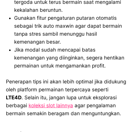
tergoda untuk terus bermain saat mengalami
kekalahan beruntun.
Gunakan fitur pengaturan putaran otomatis
sebagai trik auto maxwin agar dapat bermain
tanpa stres sambil menunggu hasil
kemenangan besar.
Jika modal sudah mencapai batas
kemenangan yang diinginkan, segera hentikan
permainan untuk mengamankan profit.
Penerapan tips ini akan lebih optimal jika didukung
oleh platform permainan terpercaya seperti
LTE4D
. Selain itu, jangan lupa untuk eksplorasi
berbagai
koleksi slot lainnya
agar pengalaman
bermain semakin beragam dan menguntungkan.