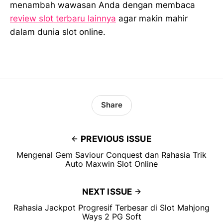
menambah wawasan Anda dengan membaca
review slot terbaru lainnya
agar makin mahir
dalam dunia slot online.
Share
PREVIOUS ISSUE
Mengenal Gem Saviour Conquest dan Rahasia Trik
Auto Maxwin Slot Online
NEXT ISSUE
Rahasia Jackpot Progresif Terbesar di Slot Mahjong
Ways 2 PG Soft