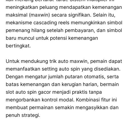
meningkatkan peluang mendapatkan kemenangan
maksimal (maxwin) secara signifikan. Selain itu,
mekanisme cascading reels memungkinkan simbol
pemenang hilang setelah pembayaran, dan simbol
baru muncul untuk potensi kemenangan
bertingkat.
Untuk mendukung trik auto maxwin, pemain dapat
memanfaatkan setting auto spin yang disediakan.
Dengan mengatur jumlah putaran otomatis, serta
batas kemenangan dan kerugian harian, bermain
slot auto spin gacor menjadi praktis tanpa
mengorbankan kontrol modal. Kombinasi fitur ini
membuat permainan semakin mengasyikkan dan
penuh strategi.