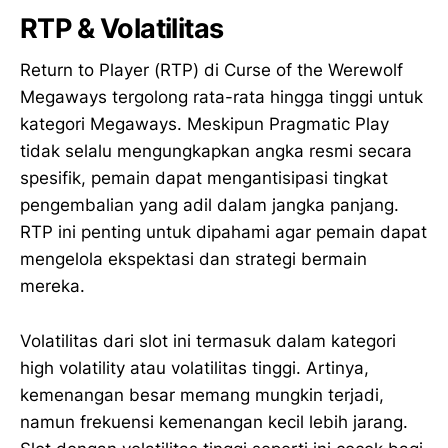
RTP & Volatilitas
Return to Player (RTP) di Curse of the Werewolf
Megaways tergolong rata-rata hingga tinggi untuk
kategori Megaways. Meskipun Pragmatic Play
tidak selalu mengungkapkan angka resmi secara
spesifik, pemain dapat mengantisipasi tingkat
pengembalian yang adil dalam jangka panjang.
RTP ini penting untuk dipahami agar pemain dapat
mengelola ekspektasi dan strategi bermain
mereka.
Volatilitas dari slot ini termasuk dalam kategori
high volatility atau volatilitas tinggi. Artinya,
kemenangan besar memang mungkin terjadi,
namun frekuensi kemenangan kecil lebih jarang.