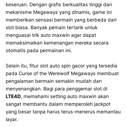
keseruan. Dengan grafis berkualitas tinggi dan
mekanisme Megaways yang dinamis, game ini
memberikan sensasi bermain yang berbeda dari
slot biasa. Banyak pemain tertarik untuk
menguasai trik auto maxwin agar dapat
memaksimalkan kemenangan mereka secara
otomatis pada permainan ini.
Selain itu, fitur slot auto spin gacor yang tersedia
pada Curse of the Werewolf Megaways membuat
pengalaman bermain semakin mudah dan
menyenangkan. Bagi para penggemar slot di
LTE4D
, memahami setting auto maxwin akan
sangat membantu dalam memperoleh jackpot
yang besar tanpa harus terus-menerus memantau
layar.