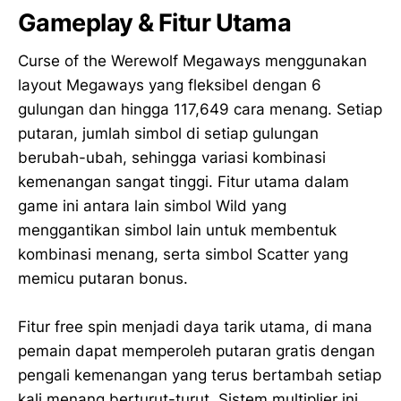
Gameplay & Fitur Utama
Curse of the Werewolf Megaways menggunakan
layout Megaways yang fleksibel dengan 6
gulungan dan hingga 117,649 cara menang. Setiap
putaran, jumlah simbol di setiap gulungan
berubah-ubah, sehingga variasi kombinasi
kemenangan sangat tinggi. Fitur utama dalam
game ini antara lain simbol Wild yang
menggantikan simbol lain untuk membentuk
kombinasi menang, serta simbol Scatter yang
memicu putaran bonus.
Fitur free spin menjadi daya tarik utama, di mana
pemain dapat memperoleh putaran gratis dengan
pengali kemenangan yang terus bertambah setiap
kali menang berturut-turut. Sistem multiplier ini