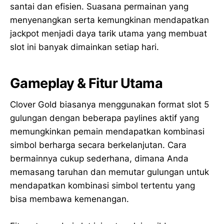
santai dan efisien. Suasana permainan yang
menyenangkan serta kemungkinan mendapatkan
jackpot menjadi daya tarik utama yang membuat
slot ini banyak dimainkan setiap hari.
Gameplay & Fitur Utama
Clover Gold biasanya menggunakan format slot 5
gulungan dengan beberapa paylines aktif yang
memungkinkan pemain mendapatkan kombinasi
simbol berharga secara berkelanjutan. Cara
bermainnya cukup sederhana, dimana Anda
memasang taruhan dan memutar gulungan untuk
mendapatkan kombinasi simbol tertentu yang
bisa membawa kemenangan.