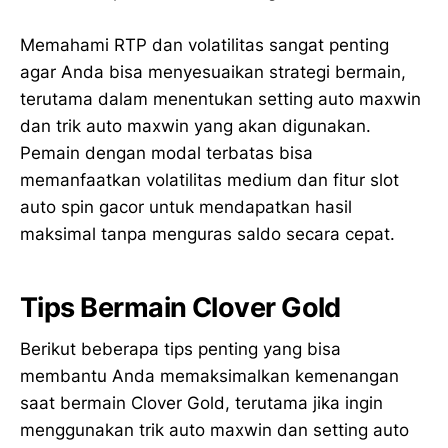
Memahami RTP dan volatilitas sangat penting
agar Anda bisa menyesuaikan strategi bermain,
terutama dalam menentukan setting auto maxwin
dan trik auto maxwin yang akan digunakan.
Pemain dengan modal terbatas bisa
memanfaatkan volatilitas medium dan fitur slot
auto spin gacor untuk mendapatkan hasil
maksimal tanpa menguras saldo secara cepat.
Tips Bermain Clover Gold
Berikut beberapa tips penting yang bisa
membantu Anda memaksimalkan kemenangan
saat bermain Clover Gold, terutama jika ingin
menggunakan trik auto maxwin dan setting auto