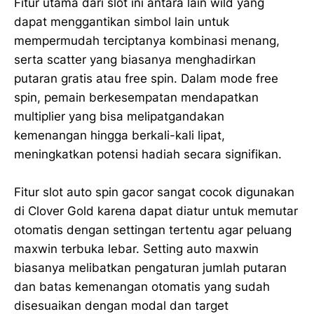
Fitur utama dari slot ini antara lain wild yang
dapat menggantikan simbol lain untuk
mempermudah terciptanya kombinasi menang,
serta scatter yang biasanya menghadirkan
putaran gratis atau free spin. Dalam mode free
spin, pemain berkesempatan mendapatkan
multiplier yang bisa melipatgandakan
kemenangan hingga berkali-kali lipat,
meningkatkan potensi hadiah secara signifikan.
Fitur slot auto spin gacor sangat cocok digunakan
di Clover Gold karena dapat diatur untuk memutar
otomatis dengan settingan tertentu agar peluang
maxwin terbuka lebar. Setting auto maxwin
biasanya melibatkan pengaturan jumlah putaran
dan batas kemenangan otomatis yang sudah
disesuaikan dengan modal dan target