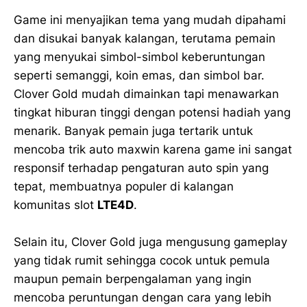
Game ini menyajikan tema yang mudah dipahami
dan disukai banyak kalangan, terutama pemain
yang menyukai simbol-simbol keberuntungan
seperti semanggi, koin emas, dan simbol bar.
Clover Gold mudah dimainkan tapi menawarkan
tingkat hiburan tinggi dengan potensi hadiah yang
menarik. Banyak pemain juga tertarik untuk
mencoba trik auto maxwin karena game ini sangat
responsif terhadap pengaturan auto spin yang
tepat, membuatnya populer di kalangan
komunitas slot
LTE4D
.
Selain itu, Clover Gold juga mengusung gameplay
yang tidak rumit sehingga cocok untuk pemula
maupun pemain berpengalaman yang ingin
mencoba peruntungan dengan cara yang lebih