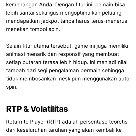
kemenangan Anda. Dengan fitur ini, pemain bisa
lebih santai sekaligus mengoptimalkan peluang
mendapatkan jackpot tanpa harus terus-menerus
menekan tombol spin.
Selain fitur utama tersebut, game ini juga memiliki
animasi menarik dan responsif yang membuat
setiap putaran terasa lebih hidup. Ini menjadi nilai
tambah dari segi pengalaman bermain sehingga
tidak membosankan meskipun menggunakan auto
spin.
RTP & Volatilitas
Return to Player (RTP) adalah persentase teoretis
dari keseluruhan taruhan yang akan kembali ke