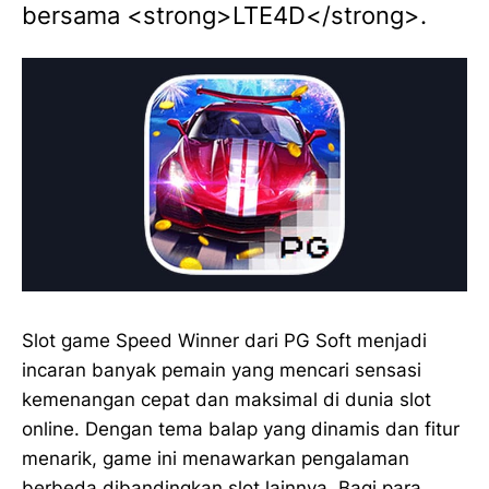
bersama <strong>LTE4D</strong>.
Slot game Speed Winner dari PG Soft menjadi
incaran banyak pemain yang mencari sensasi
kemenangan cepat dan maksimal di dunia slot
online. Dengan tema balap yang dinamis dan fitur
menarik, game ini menawarkan pengalaman
berbeda dibandingkan slot lainnya. Bagi para