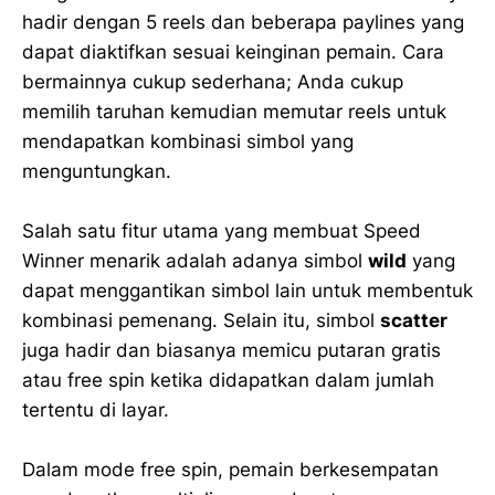
hadir dengan 5 reels dan beberapa paylines yang
dapat diaktifkan sesuai keinginan pemain. Cara
bermainnya cukup sederhana; Anda cukup
memilih taruhan kemudian memutar reels untuk
mendapatkan kombinasi simbol yang
menguntungkan.
Salah satu fitur utama yang membuat Speed
Winner menarik adalah adanya simbol
wild
yang
dapat menggantikan simbol lain untuk membentuk
kombinasi pemenang. Selain itu, simbol
scatter
juga hadir dan biasanya memicu putaran gratis
atau free spin ketika didapatkan dalam jumlah
tertentu di layar.
Dalam mode free spin, pemain berkesempatan