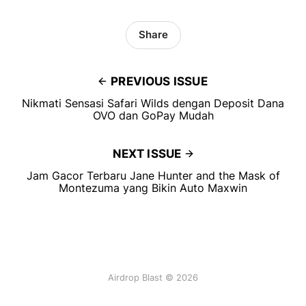
Share
PREVIOUS ISSUE
Nikmati Sensasi Safari Wilds dengan Deposit Dana
OVO dan GoPay Mudah
NEXT ISSUE
Jam Gacor Terbaru Jane Hunter and the Mask of
Montezuma yang Bikin Auto Maxwin
Airdrop Blast © 2026