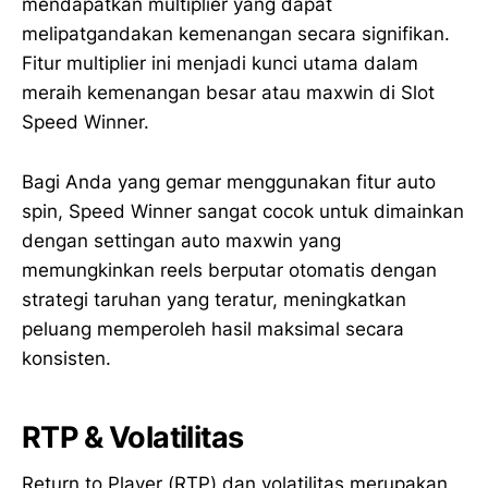
mendapatkan multiplier yang dapat
melipatgandakan kemenangan secara signifikan.
Fitur multiplier ini menjadi kunci utama dalam
meraih kemenangan besar atau maxwin di Slot
Speed Winner.
Bagi Anda yang gemar menggunakan fitur auto
spin, Speed Winner sangat cocok untuk dimainkan
dengan settingan auto maxwin yang
memungkinkan reels berputar otomatis dengan
strategi taruhan yang teratur, meningkatkan
peluang memperoleh hasil maksimal secara
konsisten.
RTP & Volatilitas
Return to Player (RTP) dan volatilitas merupakan