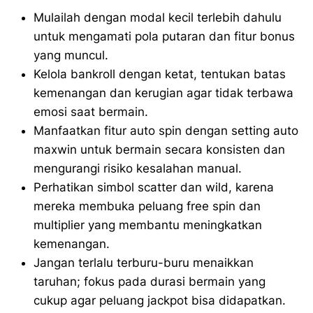
Mulailah dengan modal kecil terlebih dahulu
untuk mengamati pola putaran dan fitur bonus
yang muncul.
Kelola bankroll dengan ketat, tentukan batas
kemenangan dan kerugian agar tidak terbawa
emosi saat bermain.
Manfaatkan fitur auto spin dengan setting auto
maxwin untuk bermain secara konsisten dan
mengurangi risiko kesalahan manual.
Perhatikan simbol scatter dan wild, karena
mereka membuka peluang free spin dan
multiplier yang membantu meningkatkan
kemenangan.
Jangan terlalu terburu-buru menaikkan
taruhan; fokus pada durasi bermain yang
cukup agar peluang jackpot bisa didapatkan.