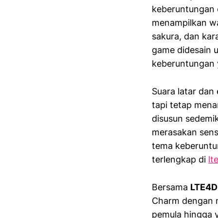
keberuntungan d
menampilkan war
sakura, dan kar
game didesain 
keberuntungan 
Suara latar da
tapi tetap mena
disusun sedemi
merasakan sensa
tema keberuntun
terlengkap di
lt
Bersama
LTE4D
Charm dengan mo
pemula hingga 