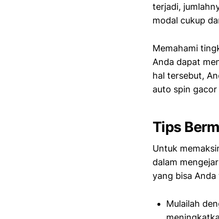
terjadi, jumlahn
modal cukup da
Memahami tingka
Anda dapat men
hal tersebut, A
auto spin gacor b
Tips Berm
Untuk memaksim
dalam mengejar 
yang bisa Anda 
Mulailah de
meningkatka