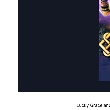
Lucky Grace an