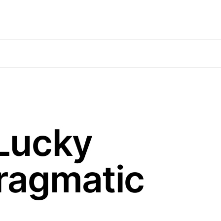
 Lucky
ragmatic