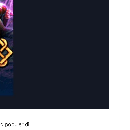
g populer di