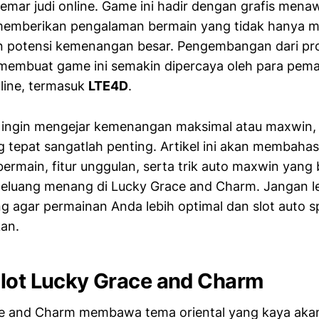
mar judi online. Game ini hadir dengan grafis men
memberikan pengalaman bermain yang tidak hanya m
an potensi kemenangan besar. Pengembangan dari pr
membuat game ini semakin dipercaya oleh para pemai
nline, termasuk
LTE4D
.
 ingin mengejar kemenangan maksimal atau maxwin,
g tepat sangatlah penting. Artikel ini akan membaha
ermain, fitur unggulan, serta trik auto maxwin yang 
eluang menang di Lucky Grace and Charm. Jangan 
ng agar permainan Anda lebih optimal dan slot auto sp
an.
lot Lucky Grace and Charm
ce and Charm membawa tema oriental yang kaya akan