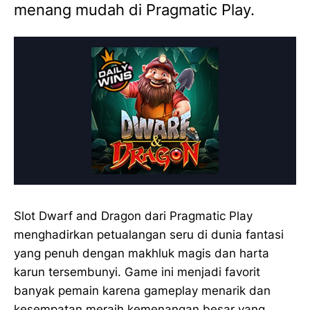
menang mudah di Pragmatic Play.
Slot Dwarf and Dragon dari Pragmatic Play
menghadirkan petualangan seru di dunia fantasi
yang penuh dengan makhluk magis dan harta
karun tersembunyi. Game ini menjadi favorit
banyak pemain karena gameplay menarik dan
kesempatan meraih kemenangan besar yang