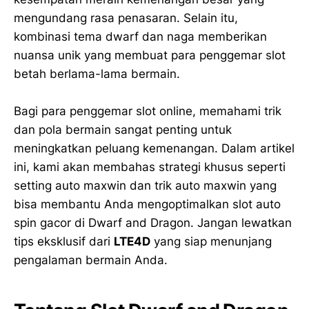
mengundang rasa penasaran. Selain itu,
kombinasi tema dwarf dan naga memberikan
nuansa unik yang membuat para penggemar slot
betah berlama-lama bermain.
Bagi para penggemar slot online, memahami trik
dan pola bermain sangat penting untuk
meningkatkan peluang kemenangan. Dalam artikel
ini, kami akan membahas strategi khusus seperti
setting auto maxwin dan trik auto maxwin yang
bisa membantu Anda mengoptimalkan slot auto
spin gacor di Dwarf and Dragon. Jangan lewatkan
tips eksklusif dari
LTE4D
yang siap menunjang
pengalaman bermain Anda.