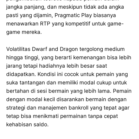
jangka panjang, dan meskipun tidak ada angka
pasti yang dijamin, Pragmatic Play biasanya
menawarkan RTP yang kompetitif untuk game-
game mereka.
Volatilitas Dwarf and Dragon tergolong medium
hingga tinggi, yang berarti kemenangan bisa lebih
jarang tetapi hadiahnya lebih besar saat
didapatkan. Kondisi ini cocok untuk pemain yang
suka tantangan dan memiliki modal cukup untuk
bertahan di sesi bermain yang lebih lama. Pemain
dengan modal kecil disarankan bermain dengan
strategi dan manajemen bankroll yang tepat agar
tetap bisa menikmati permainan tanpa cepat
kehabisan saldo.