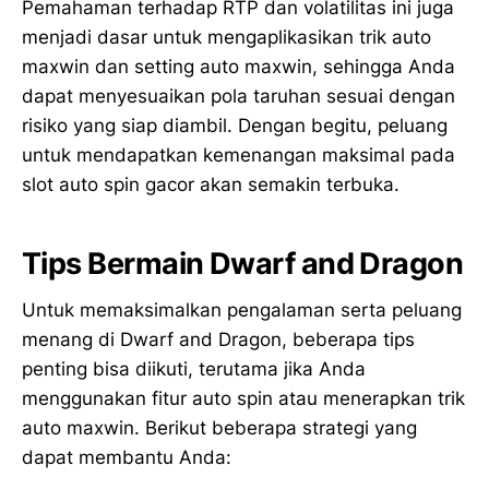
Pemahaman terhadap RTP dan volatilitas ini juga
menjadi dasar untuk mengaplikasikan trik auto
maxwin dan setting auto maxwin, sehingga Anda
dapat menyesuaikan pola taruhan sesuai dengan
risiko yang siap diambil. Dengan begitu, peluang
untuk mendapatkan kemenangan maksimal pada
slot auto spin gacor akan semakin terbuka.
Tips Bermain Dwarf and Dragon
Untuk memaksimalkan pengalaman serta peluang
menang di Dwarf and Dragon, beberapa tips
penting bisa diikuti, terutama jika Anda
menggunakan fitur auto spin atau menerapkan trik
auto maxwin. Berikut beberapa strategi yang
dapat membantu Anda: