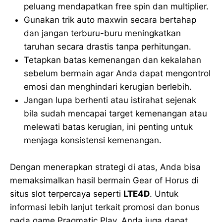
peluang mendapatkan free spin dan multiplier.
Gunakan trik auto maxwin secara bertahap
dan jangan terburu-buru meningkatkan
taruhan secara drastis tanpa perhitungan.
Tetapkan batas kemenangan dan kekalahan
sebelum bermain agar Anda dapat mengontrol
emosi dan menghindari kerugian berlebih.
Jangan lupa berhenti atau istirahat sejenak
bila sudah mencapai target kemenangan atau
melewati batas kerugian, ini penting untuk
menjaga konsistensi kemenangan.
Dengan menerapkan strategi di atas, Anda bisa
memaksimalkan hasil bermain Gear of Horus di
situs slot terpercaya seperti
LTE4D
. Untuk
informasi lebih lanjut terkait promosi dan bonus
pada game Pragmatic Play, Anda juga dapat