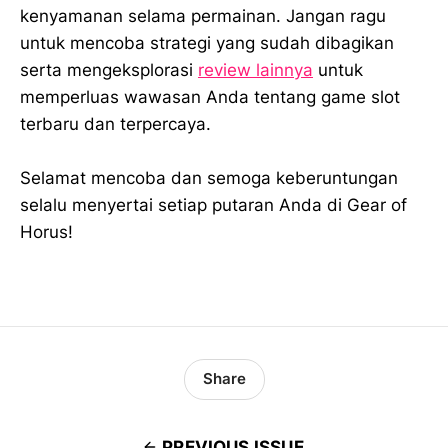
kenyamanan selama permainan. Jangan ragu
untuk mencoba strategi yang sudah dibagikan
serta mengeksplorasi
review lainnya
untuk
memperluas wawasan Anda tentang game slot
terbaru dan terpercaya.
Selamat mencoba dan semoga keberuntungan
selalu menyertai setiap putaran Anda di Gear of
Horus!
Share
PREVIOUS ISSUE