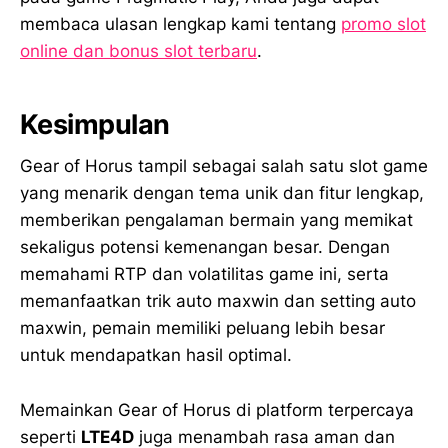
membaca ulasan lengkap kami tentang
promo slot
online dan bonus slot terbaru
.
Kesimpulan
Gear of Horus tampil sebagai salah satu slot game
yang menarik dengan tema unik dan fitur lengkap,
memberikan pengalaman bermain yang memikat
sekaligus potensi kemenangan besar. Dengan
memahami RTP dan volatilitas game ini, serta
memanfaatkan trik auto maxwin dan setting auto
maxwin, pemain memiliki peluang lebih besar
untuk mendapatkan hasil optimal.
Memainkan Gear of Horus di platform terpercaya
seperti
LTE4D
juga menambah rasa aman dan