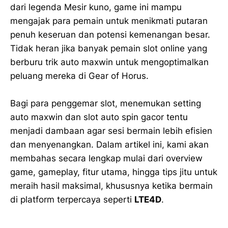
dari legenda Mesir kuno, game ini mampu
mengajak para pemain untuk menikmati putaran
penuh keseruan dan potensi kemenangan besar.
Tidak heran jika banyak pemain slot online yang
berburu trik auto maxwin untuk mengoptimalkan
peluang mereka di Gear of Horus.
Bagi para penggemar slot, menemukan setting
auto maxwin dan slot auto spin gacor tentu
menjadi dambaan agar sesi bermain lebih efisien
dan menyenangkan. Dalam artikel ini, kami akan
membahas secara lengkap mulai dari overview
game, gameplay, fitur utama, hingga tips jitu untuk
meraih hasil maksimal, khususnya ketika bermain
di platform terpercaya seperti
LTE4D
.