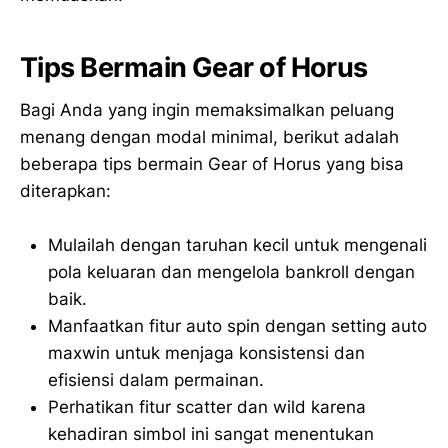
Tips Bermain Gear of Horus
Bagi Anda yang ingin memaksimalkan peluang
menang dengan modal minimal, berikut adalah
beberapa tips bermain Gear of Horus yang bisa
diterapkan:
Mulailah dengan taruhan kecil untuk mengenali
pola keluaran dan mengelola bankroll dengan
baik.
Manfaatkan fitur auto spin dengan setting auto
maxwin untuk menjaga konsistensi dan
efisiensi dalam permainan.
Perhatikan fitur scatter dan wild karena
kehadiran simbol ini sangat menentukan