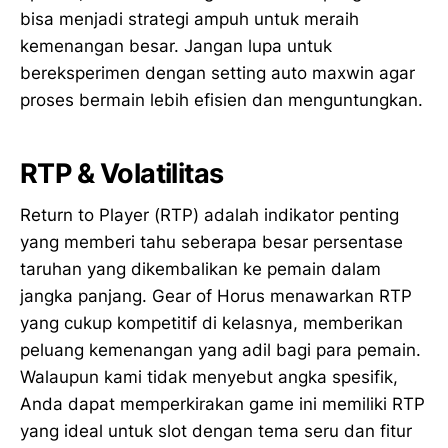
bisa menjadi strategi ampuh untuk meraih
kemenangan besar. Jangan lupa untuk
bereksperimen dengan setting auto maxwin agar
proses bermain lebih efisien dan menguntungkan.
RTP & Volatilitas
Return to Player (RTP) adalah indikator penting
yang memberi tahu seberapa besar persentase
taruhan yang dikembalikan ke pemain dalam
jangka panjang. Gear of Horus menawarkan RTP
yang cukup kompetitif di kelasnya, memberikan
peluang kemenangan yang adil bagi para pemain.
Walaupun kami tidak menyebut angka spesifik,
Anda dapat memperkirakan game ini memiliki RTP
yang ideal untuk slot dengan tema seru dan fitur