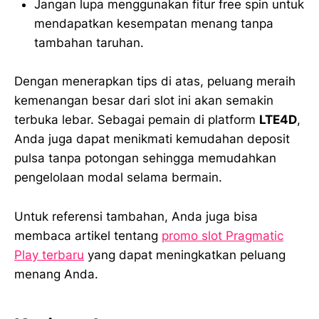
Jangan lupa menggunakan fitur free spin untuk
mendapatkan kesempatan menang tanpa
tambahan taruhan.
Dengan menerapkan tips di atas, peluang meraih
kemenangan besar dari slot ini akan semakin
terbuka lebar. Sebagai pemain di platform
LTE4D
,
Anda juga dapat menikmati kemudahan deposit
pulsa tanpa potongan sehingga memudahkan
pengelolaan modal selama bermain.
Untuk referensi tambahan, Anda juga bisa
membaca artikel tentang
promo slot Pragmatic
Play terbaru
yang dapat meningkatkan peluang
menang Anda.