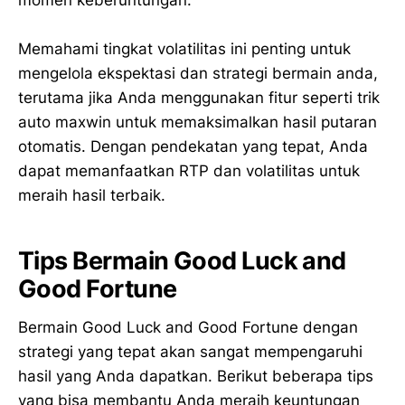
Memahami tingkat volatilitas ini penting untuk
mengelola ekspektasi dan strategi bermain anda,
terutama jika Anda menggunakan fitur seperti trik
auto maxwin untuk memaksimalkan hasil putaran
otomatis. Dengan pendekatan yang tepat, Anda
dapat memanfaatkan RTP dan volatilitas untuk
meraih hasil terbaik.
Tips Bermain Good Luck and
Good Fortune
Bermain Good Luck and Good Fortune dengan
strategi yang tepat akan sangat mempengaruhi
hasil yang Anda dapatkan. Berikut beberapa tips
yang bisa membantu Anda meraih keuntungan