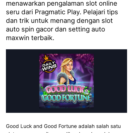
menawarkan pengalaman slot online
seru dari Pragmatic Play. Pelajari tips
dan trik untuk menang dengan slot
auto spin gacor dan setting auto
maxwin terbaik.
Good Luck and Good Fortune adalah salah satu