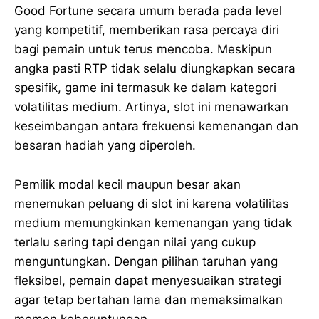
Good Fortune secara umum berada pada level
yang kompetitif, memberikan rasa percaya diri
bagi pemain untuk terus mencoba. Meskipun
angka pasti RTP tidak selalu diungkapkan secara
spesifik, game ini termasuk ke dalam kategori
volatilitas medium. Artinya, slot ini menawarkan
keseimbangan antara frekuensi kemenangan dan
besaran hadiah yang diperoleh.
Pemilik modal kecil maupun besar akan
menemukan peluang di slot ini karena volatilitas
medium memungkinkan kemenangan yang tidak
terlalu sering tapi dengan nilai yang cukup
menguntungkan. Dengan pilihan taruhan yang
fleksibel, pemain dapat menyesuaikan strategi
agar tetap bertahan lama dan memaksimalkan
momen keberuntungan.