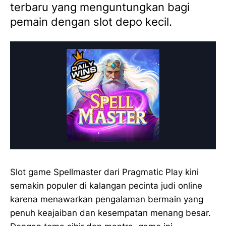
terbaru yang menguntungkan bagi
pemain dengan slot depo kecil.
Slot game Spellmaster dari Pragmatic Play kini
semakin populer di kalangan pecinta judi online
karena menawarkan pengalaman bermain yang
penuh keajaiban dan kesempatan menang besar.