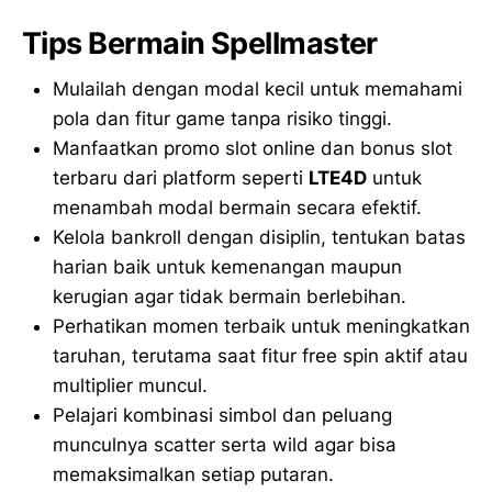
Tips Bermain Spellmaster
Mulailah dengan modal kecil untuk memahami
pola dan fitur game tanpa risiko tinggi.
Manfaatkan promo slot online dan bonus slot
terbaru dari platform seperti
LTE4D
untuk
menambah modal bermain secara efektif.
Kelola bankroll dengan disiplin, tentukan batas
harian baik untuk kemenangan maupun
kerugian agar tidak bermain berlebihan.
Perhatikan momen terbaik untuk meningkatkan
taruhan, terutama saat fitur free spin aktif atau
multiplier muncul.
Pelajari kombinasi simbol dan peluang
munculnya scatter serta wild agar bisa
memaksimalkan setiap putaran.