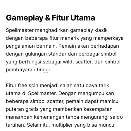
Gameplay & Fitur Utama
Spellmaster menghadirkan gameplay klasik
dengan beberapa fitur menarik yang memperkaya
pengalaman bermain. Pemain akan berhadapan
dengan gulungan standar dan berbagai simbol
yang berfungsi sebagai wild, scatter, dan simbol
pembayaran tinggi.
Fitur free spin menjadi salah satu daya tarik
utama di Spellmaster. Dengan mengumpulkan
beberapa simbol scatter, pemain dapat memicu
putaran gratis yang memberikan kesempatan
menambah kemenangan tanpa mengurangi saldo
taruhan. Selain itu, multiplier yang bisa muncul