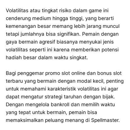
Volatilitas atau tingkat risiko dalam game ini
cenderung medium hingga tinggi, yang berarti
kemenangan besar memang lebih jarang muncul
tetapi jumlahnya bisa signifikan. Pemain dengan
gaya bermain agresif biasanya menyukai jenis
volatilitas seperti ini karena memberikan potensi
hadiah besar dalam waktu singkat.
Bagi penggemar promo slot online dan bonus slot
terbaru yang bermain dengan modal kecil, penting
untuk memahami karakteristik volatilitas ini agar
dapat mengatur strategi taruhan dengan bijak.
Dengan mengelola bankroll dan memilih waktu
yang tepat untuk bermain, pemain bisa
memaksimalkan peluang menang di Spellmaster.