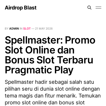
Airdrop Blast
BY
ADMIN
IN
SLOT
—
21 MAY 2026
Spellmaster: Promo
Slot Online dan
Bonus Slot Terbaru
Pragmatic Play
Spellmaster hadir sebagai salah satu
pilihan seru di dunia slot online dengan
tema magis dan fitur menarik. Temukan
promo slot online dan bonus slot