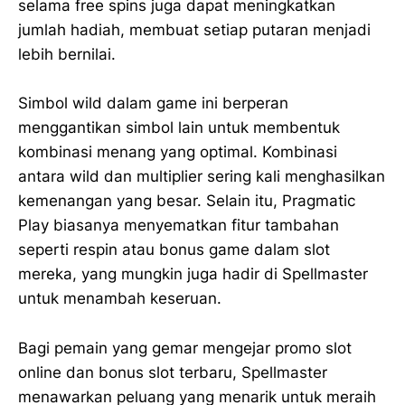
selama free spins juga dapat meningkatkan
jumlah hadiah, membuat setiap putaran menjadi
lebih bernilai.
Simbol wild dalam game ini berperan
menggantikan simbol lain untuk membentuk
kombinasi menang yang optimal. Kombinasi
antara wild dan multiplier sering kali menghasilkan
kemenangan yang besar. Selain itu, Pragmatic
Play biasanya menyematkan fitur tambahan
seperti respin atau bonus game dalam slot
mereka, yang mungkin juga hadir di Spellmaster
untuk menambah keseruan.
Bagi pemain yang gemar mengejar promo slot
online dan bonus slot terbaru, Spellmaster
menawarkan peluang yang menarik untuk meraih