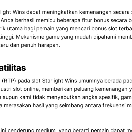
tarlight Wins dapat meningkatkan kemenangan secara s
 Anda berhasil memicu beberapa fitur bonus secara b
rik utama bagi pemain yang mencari bonus slot terb
 tinggi. Mekanisme game yang mudah dipahami memb
seru dan penuh harapan.
tilitas
r (RTP) pada slot Starlight Wins umumnya berada pa
ndustri slot online, memberikan peluang kemenangan y
laupun kami tidak menyebutkan angka spesifik, game
sa merasakan hasil yang seimbang antara frekuensi 
e ini cenderung medium, yang berarti pemain dapat