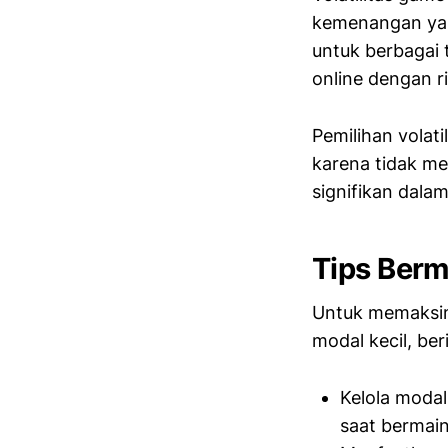
kemenangan yang
untuk berbagai 
online dengan r
Pemilihan volat
karena tidak m
signifikan dala
Tips Berm
Untuk memaksim
modal kecil, ber
Kelola modal
saat bermain