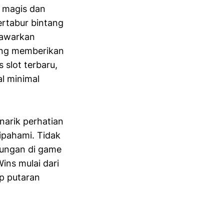
a magis dan
rtabur bintang
nawarkan
ang memberikan
slot terbaru,
al minimal
narik perhatian
pahami. Tidak
ungan di game
Wins mulai dari
ap putaran