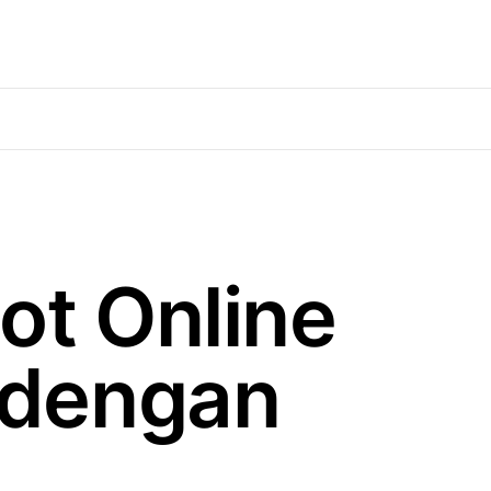
ot Online
 dengan