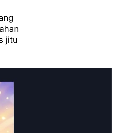
yang
dahan
 jitu