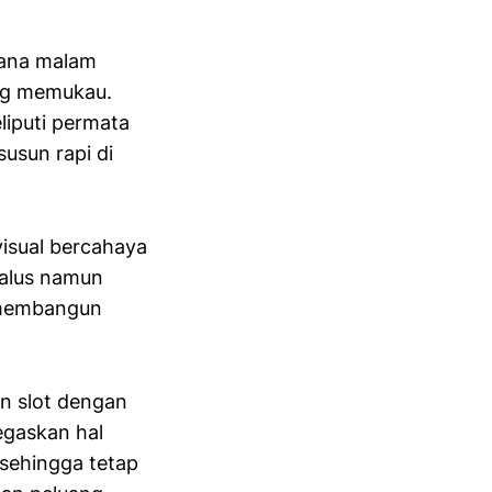
sana malam
ang memukau.
liputi permata
susun rapi di
visual bercahaya
halus namun
s membangun
n slot dengan
negaskan hal
sehingga tetap