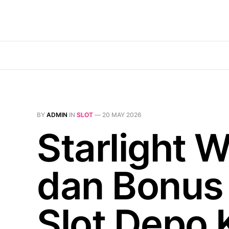
BY
ADMIN
IN
SLOT
—
20 MAY 2026
Starlight 
dan Bonus 
Slot Depo 