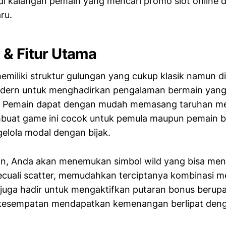
 di kalangan pemain yang mencari promo slot online 
ru.
& Fitur Utama
memiliki struktur gulungan yang cukup klasik namun d
odern untuk menghadirkan pengalaman bermain yan
 Pemain dapat dengan mudah memasang taruhan me
mbuat game ini cocok untuk pemula maupun pemain 
elola modal dengan bijak.
n, Anda akan menemukan simbol wild yang bisa me
cuali scatter, memudahkan terciptanya kombinasi m
er juga hadir untuk mengaktifkan putaran bonus berupa 
esempatan mendapatkan kemenangan berlipat denga