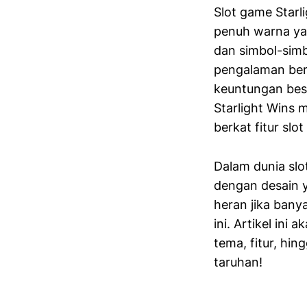
Slot game Starl
penuh warna ya
dan simbol-sim
pengalaman ber
keuntungan besa
Starlight Wins 
berkat fitur slot
Dalam dunia slo
dengan desain 
heran jika bany
ini. Artikel ini
tema, fitur, hi
taruhan!