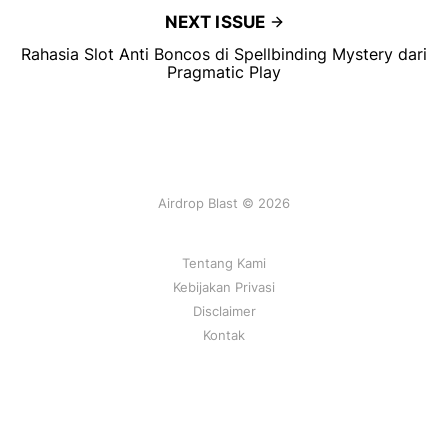
NEXT ISSUE
Rahasia Slot Anti Boncos di Spellbinding Mystery dari
Pragmatic Play
Airdrop Blast © 2026
Tentang Kami
Kebijakan Privasi
Disclaimer
Kontak