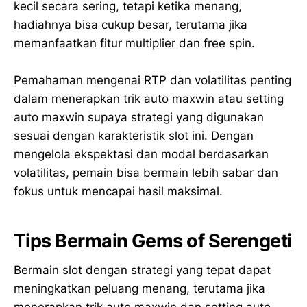
kecil secara sering, tetapi ketika menang,
hadiahnya bisa cukup besar, terutama jika
memanfaatkan fitur multiplier dan free spin.
Pemahaman mengenai RTP dan volatilitas penting
dalam menerapkan trik auto maxwin atau setting
auto maxwin supaya strategi yang digunakan
sesuai dengan karakteristik slot ini. Dengan
mengelola ekspektasi dan modal berdasarkan
volatilitas, pemain bisa bermain lebih sabar dan
fokus untuk mencapai hasil maksimal.
Tips Bermain Gems of Serengeti
Bermain slot dengan strategi yang tepat dapat
meningkatkan peluang menang, terutama jika
menerapkan trik auto maxwin dan setting auto