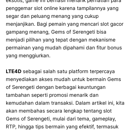
eksotis, game ini berhasil menarik perhatian para
penggemar slot online karena tampilannya yang
segar dan peluang menang yang cukup
menjanjikan. Bagi pemain yang mencari slot gacor
gampang menang, Gems of Serengeti bisa
menjadi pilihan yang tepat dengan mekanisme
permainan yang mudah dipahami dan fitur bonus
yang menggiurkan.
LTE4D
sebagai salah satu platform terpercaya
menyediakan akses mudah untuk bermain Gems
of Serengeti dengan berbagai keuntungan
tambahan seperti promosi menarik dan
kemudahan dalam transaksi. Dalam artikel ini, kita
akan membahas secara lengkap tentang slot
Gems of Serengeti, mulai dari tema, gameplay,
RTP, hingga tips bermain yang efektif, termasuk