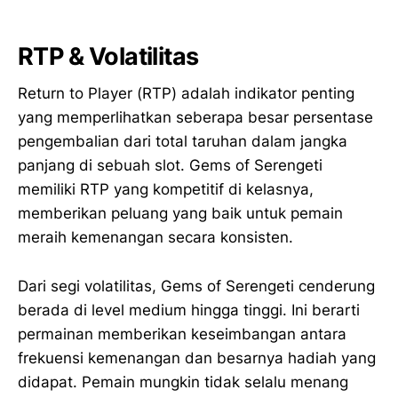
RTP & Volatilitas
Return to Player (RTP) adalah indikator penting
yang memperlihatkan seberapa besar persentase
pengembalian dari total taruhan dalam jangka
panjang di sebuah slot. Gems of Serengeti
memiliki RTP yang kompetitif di kelasnya,
memberikan peluang yang baik untuk pemain
meraih kemenangan secara konsisten.
Dari segi volatilitas, Gems of Serengeti cenderung
berada di level medium hingga tinggi. Ini berarti
permainan memberikan keseimbangan antara
frekuensi kemenangan dan besarnya hadiah yang
didapat. Pemain mungkin tidak selalu menang