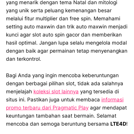
yang menarik dengan tema Natal dan mitologi
yang unik serta peluang kemenangan besar
melalui fitur multiplier dan free spin. Memahami
setting auto maxwin dan trik auto maxwin menjadi
kunci agar slot auto spin gacor dan memberikan
hasil optimal. Jangan lupa selalu mengelola modal
dengan baik agar permainan tetap menyenangkan
dan terkontrol.
Bagi Anda yang ingin mencoba keberuntungan
dengan berbagai pilihan slot, tidak ada salahnya
menjelajah
koleksi slot lainnya
yang tersedia di
situs ini. Pastikan juga untuk membaca
informasi
promo terbaru dari Pragmatic Play
agar mendapat
keuntungan tambahan saat bermain. Selamat
mencoba dan semoga beruntung bersama
LTE4D
!