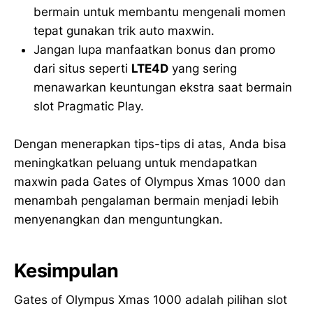
bermain untuk membantu mengenali momen
tepat gunakan trik auto maxwin.
Jangan lupa manfaatkan bonus dan promo
dari situs seperti
LTE4D
yang sering
menawarkan keuntungan ekstra saat bermain
slot Pragmatic Play.
Dengan menerapkan tips-tips di atas, Anda bisa
meningkatkan peluang untuk mendapatkan
maxwin pada Gates of Olympus Xmas 1000 dan
menambah pengalaman bermain menjadi lebih
menyenangkan dan menguntungkan.
Kesimpulan
Gates of Olympus Xmas 1000 adalah pilihan slot