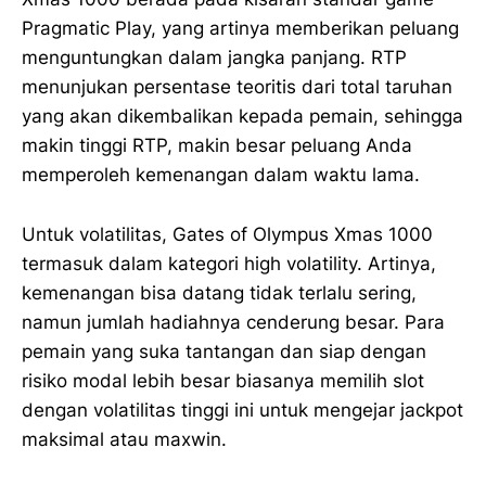
Pragmatic Play, yang artinya memberikan peluang
menguntungkan dalam jangka panjang. RTP
menunjukan persentase teoritis dari total taruhan
yang akan dikembalikan kepada pemain, sehingga
makin tinggi RTP, makin besar peluang Anda
memperoleh kemenangan dalam waktu lama.
Untuk volatilitas, Gates of Olympus Xmas 1000
termasuk dalam kategori high volatility. Artinya,
kemenangan bisa datang tidak terlalu sering,
namun jumlah hadiahnya cenderung besar. Para
pemain yang suka tantangan dan siap dengan
risiko modal lebih besar biasanya memilih slot
dengan volatilitas tinggi ini untuk mengejar jackpot
maksimal atau maxwin.