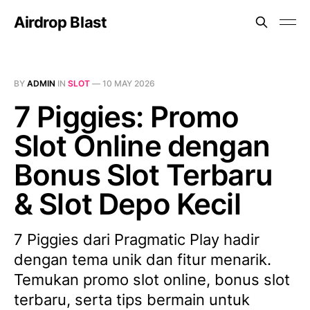
Airdrop Blast
BY
ADMIN
IN
SLOT
—
10 MAY 2026
7 Piggies: Promo
Slot Online dengan
Bonus Slot Terbaru
& Slot Depo Kecil
7 Piggies dari Pragmatic Play hadir
dengan tema unik dan fitur menarik.
Temukan promo slot online, bonus slot
terbaru, serta tips bermain untuk