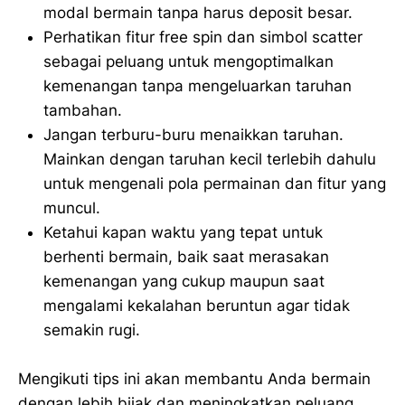
modal bermain tanpa harus deposit besar.
Perhatikan fitur free spin dan simbol scatter
sebagai peluang untuk mengoptimalkan
kemenangan tanpa mengeluarkan taruhan
tambahan.
Jangan terburu-buru menaikkan taruhan.
Mainkan dengan taruhan kecil terlebih dahulu
untuk mengenali pola permainan dan fitur yang
muncul.
Ketahui kapan waktu yang tepat untuk
berhenti bermain, baik saat merasakan
kemenangan yang cukup maupun saat
mengalami kekalahan beruntun agar tidak
semakin rugi.
Mengikuti tips ini akan membantu Anda bermain
dengan lebih bijak dan meningkatkan peluang