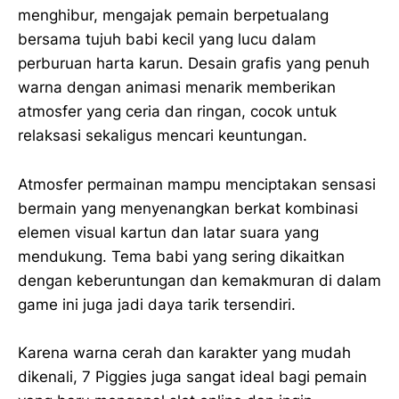
menghibur, mengajak pemain berpetualang
bersama tujuh babi kecil yang lucu dalam
perburuan harta karun. Desain grafis yang penuh
warna dengan animasi menarik memberikan
atmosfer yang ceria dan ringan, cocok untuk
relaksasi sekaligus mencari keuntungan.
Atmosfer permainan mampu menciptakan sensasi
bermain yang menyenangkan berkat kombinasi
elemen visual kartun dan latar suara yang
mendukung. Tema babi yang sering dikaitkan
dengan keberuntungan dan kemakmuran di dalam
game ini juga jadi daya tarik tersendiri.
Karena warna cerah dan karakter yang mudah
dikenali, 7 Piggies juga sangat ideal bagi pemain