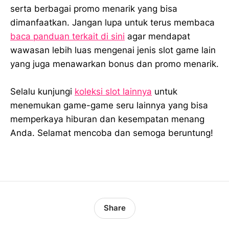
serta berbagai promo menarik yang bisa
dimanfaatkan. Jangan lupa untuk terus membaca
baca panduan terkait di sini
agar mendapat
wawasan lebih luas mengenai jenis slot game lain
yang juga menawarkan bonus dan promo menarik.
Selalu kunjungi
koleksi slot lainnya
untuk
menemukan game-game seru lainnya yang bisa
memperkaya hiburan dan kesempatan menang
Anda. Selamat mencoba dan semoga beruntung!
Share