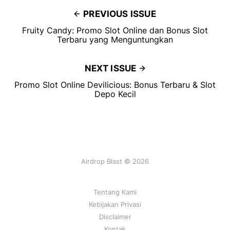
PREVIOUS ISSUE
Fruity Candy: Promo Slot Online dan Bonus Slot
Terbaru yang Menguntungkan
NEXT ISSUE
Promo Slot Online Devilicious: Bonus Terbaru & Slot
Depo Kecil
Airdrop Blast © 2026
Tentang Kami
Kebijakan Privasi
Disclaimer
Kontak