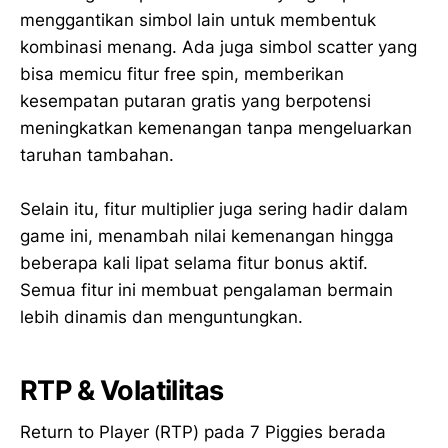
menggantikan simbol lain untuk membentuk
kombinasi menang. Ada juga simbol scatter yang
bisa memicu fitur free spin, memberikan
kesempatan putaran gratis yang berpotensi
meningkatkan kemenangan tanpa mengeluarkan
taruhan tambahan.
Selain itu, fitur multiplier juga sering hadir dalam
game ini, menambah nilai kemenangan hingga
beberapa kali lipat selama fitur bonus aktif.
Semua fitur ini membuat pengalaman bermain
lebih dinamis dan menguntungkan.
RTP & Volatilitas
Return to Player (RTP) pada 7 Piggies berada