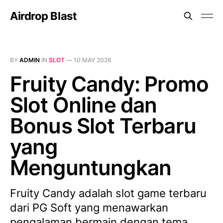
Airdrop Blast
BY
ADMIN
IN
SLOT
—
10 MAY 2026
Fruity Candy: Promo
Slot Online dan
Bonus Slot Terbaru
yang
Menguntungkan
Fruity Candy adalah slot game terbaru
dari PG Soft yang menawarkan
pengalaman bermain dengan tema