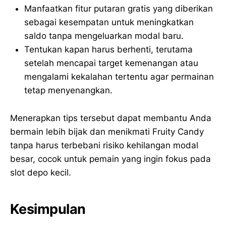
Manfaatkan fitur putaran gratis yang diberikan
sebagai kesempatan untuk meningkatkan
saldo tanpa mengeluarkan modal baru.
Tentukan kapan harus berhenti, terutama
setelah mencapai target kemenangan atau
mengalami kekalahan tertentu agar permainan
tetap menyenangkan.
Menerapkan tips tersebut dapat membantu Anda
bermain lebih bijak dan menikmati Fruity Candy
tanpa harus terbebani risiko kehilangan modal
besar, cocok untuk pemain yang ingin fokus pada
slot depo kecil.
Kesimpulan