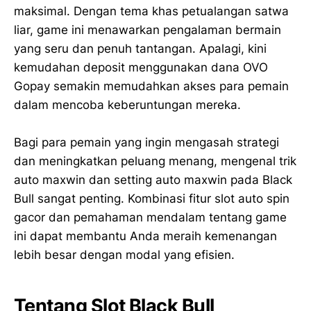
maksimal. Dengan tema khas petualangan satwa
liar, game ini menawarkan pengalaman bermain
yang seru dan penuh tantangan. Apalagi, kini
kemudahan deposit menggunakan dana OVO
Gopay semakin memudahkan akses para pemain
dalam mencoba keberuntungan mereka.
Bagi para pemain yang ingin mengasah strategi
dan meningkatkan peluang menang, mengenal trik
auto maxwin dan setting auto maxwin pada Black
Bull sangat penting. Kombinasi fitur slot auto spin
gacor dan pemahaman mendalam tentang game
ini dapat membantu Anda meraih kemenangan
lebih besar dengan modal yang efisien.
Tentang Slot Black Bull