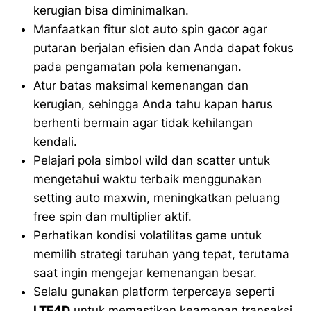
kerugian bisa diminimalkan.
Manfaatkan fitur slot auto spin gacor agar
putaran berjalan efisien dan Anda dapat fokus
pada pengamatan pola kemenangan.
Atur batas maksimal kemenangan dan
kerugian, sehingga Anda tahu kapan harus
berhenti bermain agar tidak kehilangan
kendali.
Pelajari pola simbol wild dan scatter untuk
mengetahui waktu terbaik menggunakan
setting auto maxwin, meningkatkan peluang
free spin dan multiplier aktif.
Perhatikan kondisi volatilitas game untuk
memilih strategi taruhan yang tepat, terutama
saat ingin mengejar kemenangan besar.
Selalu gunakan platform terpercaya seperti
LTE4D
untuk memastikan keamanan transaksi