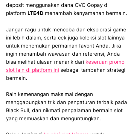
deposit menggunakan dana OVO Gopay di
platform
LTE4D
menambah kenyamanan bermain.
Jangan ragu untuk mencoba dan eksplorasi game
ini lebih dalam, serta cek juga koleksi slot lainnya
untuk menemukan permainan favorit Anda. Jika
ingin menambah wawasan dan referensi, Anda
bisa melihat ulasan menarik dari
keseruan promo
slot lain di platform ini
sebagai tambahan strategi
bermain.
Raih kemenangan maksimal dengan
menggabungkan trik dan pengaturan terbaik pada
Black Bull, dan nikmati pengalaman bermain slot
yang memuaskan dan menguntungkan.