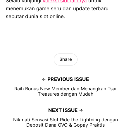
Selalu kunjungi
koleksi slot lainnya
untuk
menemukan game seru dan update terbaru
seputar dunia slot online.
Share
PREVIOUS ISSUE
Raih Bonus New Member dan Menangkan Tsar
Treasures dengan Mudah
NEXT ISSUE
Nikmati Sensasi Slot Ride the Lightning dengan
Deposit Dana OVO & Gopay Praktis