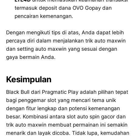
termasuk deposit dana OVO Gopay dan
pencairan kemenangan.
Dengan mengikuti tips di atas, Anda dapat lebih
percaya diri dalam menjalankan trik auto maxwin
dan setting auto maxwin yang sesuai dengan
gaya bermain Anda.
Kesimpulan
Black Bull dari Pragmatic Play adalah pilihan tepat
bagi penggemar slot yang mencari tema unik
dengan fitur lengkap dan potensi kemenangan
besar. Kombinasi antara slot auto spin gacor dan
trik auto maxwin membuat permainan ini semakin
menarik dan layak dicoba. Tidak lupa, kemudahan