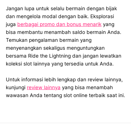
Jangan lupa untuk selalu bermain dengan bijak
dan mengelola modal dengan baik. Eksplorasi
juga
berbagai promo dan bonus menarik
yang
bisa membantu menambah saldo bermain Anda.
Temukan pengalaman bermain yang
menyenangkan sekaligus menguntungkan
bersama Ride the Lightning dan jangan lewatkan
koleksi slot lainnya yang tersedia untuk Anda.
Untuk informasi lebih lengkap dan review lainnya,
kunjungi
review lainnya
yang bisa menambah
wawasan Anda tentang slot online terbaik saat ini.