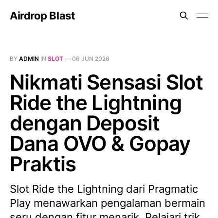
Airdrop Blast
BY
ADMIN
IN
SLOT
—
06 JUN 2026
Nikmati Sensasi Slot
Ride the Lightning
dengan Deposit
Dana OVO & Gopay
Praktis
Slot Ride the Lightning dari Pragmatic
Play menawarkan pengalaman bermain
seru dengan fitur menarik. Pelajari trik