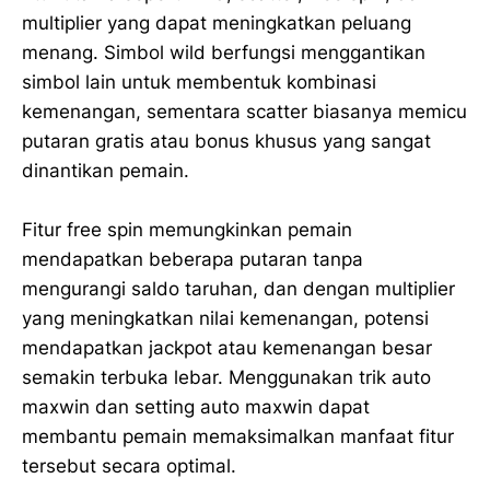
multiplier yang dapat meningkatkan peluang
menang. Simbol wild berfungsi menggantikan
simbol lain untuk membentuk kombinasi
kemenangan, sementara scatter biasanya memicu
putaran gratis atau bonus khusus yang sangat
dinantikan pemain.
Fitur free spin memungkinkan pemain
mendapatkan beberapa putaran tanpa
mengurangi saldo taruhan, dan dengan multiplier
yang meningkatkan nilai kemenangan, potensi
mendapatkan jackpot atau kemenangan besar
semakin terbuka lebar. Menggunakan trik auto
maxwin dan setting auto maxwin dapat
membantu pemain memaksimalkan manfaat fitur
tersebut secara optimal.