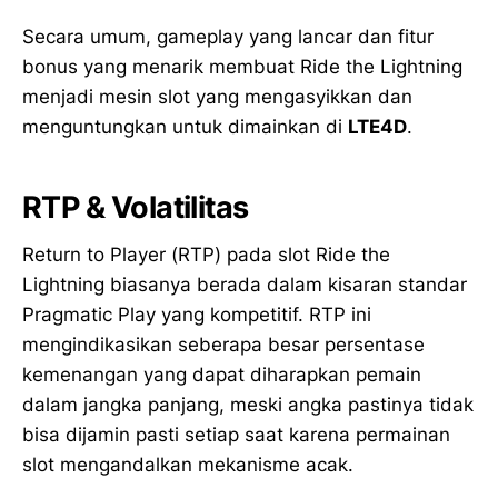
Secara umum, gameplay yang lancar dan fitur
bonus yang menarik membuat Ride the Lightning
menjadi mesin slot yang mengasyikkan dan
menguntungkan untuk dimainkan di
LTE4D
.
RTP & Volatilitas
Return to Player (RTP) pada slot Ride the
Lightning biasanya berada dalam kisaran standar
Pragmatic Play yang kompetitif. RTP ini
mengindikasikan seberapa besar persentase
kemenangan yang dapat diharapkan pemain
dalam jangka panjang, meski angka pastinya tidak
bisa dijamin pasti setiap saat karena permainan
slot mengandalkan mekanisme acak.