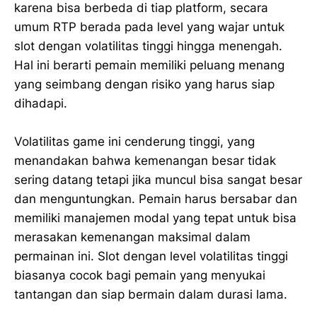
karena bisa berbeda di tiap platform, secara
umum RTP berada pada level yang wajar untuk
slot dengan volatilitas tinggi hingga menengah.
Hal ini berarti pemain memiliki peluang menang
yang seimbang dengan risiko yang harus siap
dihadapi.
Volatilitas game ini cenderung tinggi, yang
menandakan bahwa kemenangan besar tidak
sering datang tetapi jika muncul bisa sangat besar
dan menguntungkan. Pemain harus bersabar dan
memiliki manajemen modal yang tepat untuk bisa
merasakan kemenangan maksimal dalam
permainan ini. Slot dengan level volatilitas tinggi
biasanya cocok bagi pemain yang menyukai
tantangan dan siap bermain dalam durasi lama.