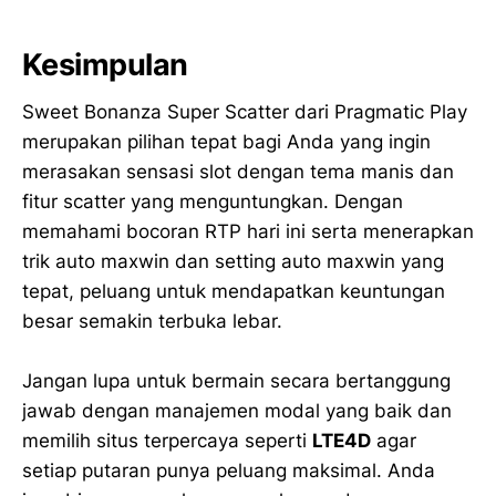
Kesimpulan
Sweet Bonanza Super Scatter dari Pragmatic Play
merupakan pilihan tepat bagi Anda yang ingin
merasakan sensasi slot dengan tema manis dan
fitur scatter yang menguntungkan. Dengan
memahami bocoran RTP hari ini serta menerapkan
trik auto maxwin dan setting auto maxwin yang
tepat, peluang untuk mendapatkan keuntungan
besar semakin terbuka lebar.
Jangan lupa untuk bermain secara bertanggung
jawab dengan manajemen modal yang baik dan
memilih situs terpercaya seperti
LTE4D
agar
setiap putaran punya peluang maksimal. Anda