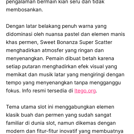
pengalaman bermain kian seru dan tidak
membosankan.
Dengan latar belakang penuh warna yang
didominasi oleh nuansa pastel dan elemen manis
khas permen, Sweet Bonanza Super Scatter
menghadirkan atmosfer yang ringan dan
menyenangkan. Pemain dibuat betah karena
setiap putaran menghadirkan efek visual yang
memikat dan musik latar yang mengiringi dengan
tempo yang menyenangkan tanpa mengganggu
fokus. Info resmi tersedia di
ltego.org
.
Tema utama slot ini menggabungkan elemen
klasik buah dan permen yang sudah sangat
familiar di dunia slot, namun dikemas dengan
modern dan fitur-fitur inovatif yang membuatnya