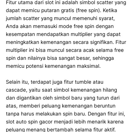
Fitur utama dari slot ini adalah simbol scatter yang
dapat memicu putaran gratis (free spin). Ketika
jumlah scatter yang muncul memenuhi syarat,
Anda akan memasuki mode free spin dengan
kesempatan mendapatkan multiplier yang dapat
meningkatkan kemenangan secara signifikan. Fitur
multiplier ini bisa muncul secara acak selama free
spin dan nilainya bisa sangat besar, sehingga
memicu potensi kemenangan maksimal.
Selain itu, terdapat juga fitur tumble atau
cascade, yaitu saat simbol kemenangan hilang
dan digantikan oleh simbol baru yang turun dari
atas, memberi peluang kemenangan beruntun
tanpa harus melakukan spin baru. Dengan fitur ini,
slot auto spin gacor menjadi lebih menarik karena
peluang menang bertambah selama fitur aktif.