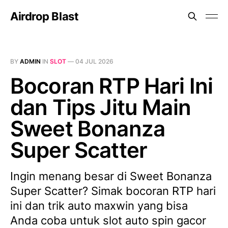
Airdrop Blast
BY
ADMIN
IN
SLOT
—
04 JUL 2026
Bocoran RTP Hari Ini
dan Tips Jitu Main
Sweet Bonanza
Super Scatter
Ingin menang besar di Sweet Bonanza
Super Scatter? Simak bocoran RTP hari
ini dan trik auto maxwin yang bisa
Anda coba untuk slot auto spin gacor