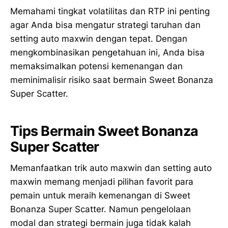
Memahami tingkat volatilitas dan RTP ini penting
agar Anda bisa mengatur strategi taruhan dan
setting auto maxwin dengan tepat. Dengan
mengkombinasikan pengetahuan ini, Anda bisa
memaksimalkan potensi kemenangan dan
meminimalisir risiko saat bermain Sweet Bonanza
Super Scatter.
Tips Bermain Sweet Bonanza
Super Scatter
Memanfaatkan trik auto maxwin dan setting auto
maxwin memang menjadi pilihan favorit para
pemain untuk meraih kemenangan di Sweet
Bonanza Super Scatter. Namun pengelolaan
modal dan strategi bermain juga tidak kalah