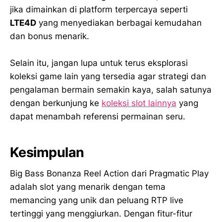
jika dimainkan di platform terpercaya seperti
LTE4D
yang menyediakan berbagai kemudahan
dan bonus menarik.
Selain itu, jangan lupa untuk terus eksplorasi
koleksi game lain yang tersedia agar strategi dan
pengalaman bermain semakin kaya, salah satunya
dengan berkunjung ke
koleksi slot lainnya
yang
dapat menambah referensi permainan seru.
Kesimpulan
Big Bass Bonanza Reel Action dari Pragmatic Play
adalah slot yang menarik dengan tema
memancing yang unik dan peluang RTP live
tertinggi yang menggiurkan. Dengan fitur-fitur