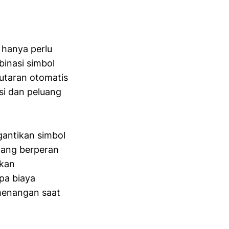
hanya perlu
inasi simbol
putaran otomatis
si dan peluang
gantikan simbol
yang berperan
ikan
pa biaya
menangan saat