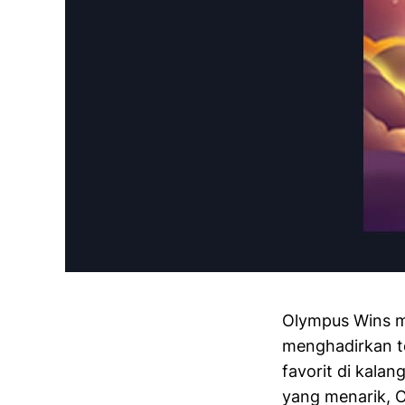
Olympus Wins me
menghadirkan t
favorit di kala
yang menarik, 