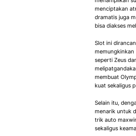
menampilkan su
menciptakan at
dramatis juga 
bisa diakses mel
Slot ini diranc
memungkinkan b
seperti Zeus da
melipatgandakan
membuat Olympu
kuat sekaligus 
Selain itu, den
menarik untuk d
trik auto maxwi
sekaligus keama