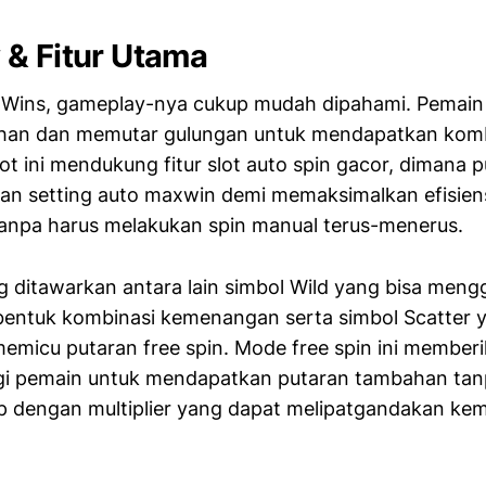
& Fitur Utama
Wins, gameplay-nya cukup mudah dipahami. Pemain 
an dan memutar gulungan untuk mendapatkan komb
t ini mendukung fitur slot auto spin gacor, dimana 
gan setting auto maxwin demi memaksimalkan efisien
anpa harus melakukan spin manual terus-menerus.
g ditawarkan antara lain simbol Wild yang bisa meng
bentuk kombinasi kemenangan serta simbol Scatter 
emicu putaran free spin. Mode free spin ini member
i pemain untuk mendapatkan putaran tambahan tan
ap dengan multiplier yang dapat melipatgandakan ke