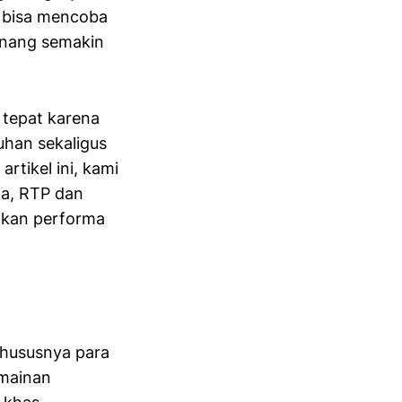
n bisa mencoba
enang semakin
 tepat karena
uhan sekaligus
tikel ini, kami
ma, RTP dan
alkan performa
hususnya para
rmainan