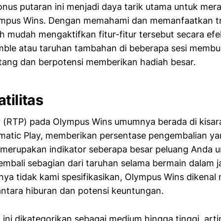
bonus putaran ini menjadi daya tarik utama untuk mera
ympus Wins. Dengan memahami dan memanfaatkan tr
h mudah mengaktifkan fitur-fitur tersebut secara efekt
amble atau taruhan tambahan di beberapa sesi memb
ang dan berpotensi memberikan hadiah besar.
tilitas
r (RTP) pada Olympus Wins umumnya berada di kisara
gmatic Play, memberikan persentase pengembalian yan
 merupakan indikator seberapa besar peluang Anda 
mbali sebagian dari taruhan selama bermain dalam j
tinya tidak kami spesifikasikan, Olympus Wins dikena
ntara hiburan dan potensi keuntungan.
lot ini dikategorikan sebagai medium hingga tinggi, art