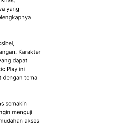
 khas,
ya yang
Selengkapnya
sibel,
ngan. Karakter
 yang dapat
c Play ini
t dengan tema
ins semakin
ngin menguji
mudahan akses